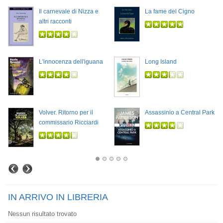
Il carnevale di Nizza e
La fame del Cigno
altri racconti
L'innocenza dell'iguana
Long Island
Volver. Ritorno per il
Assassinio a Central Park
commissario Ricciardi
IN ARRIVO IN LIBRERIA
Nessun risultato trovato