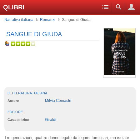
QLIBRI
Narrativa italiana
Romanzi
Sangue di Giuda
SANGUE DI GIUDA
LETTERATURA ITALIANA
Milvia Comastri
Autore
EDITORE
Giraldi
Casa editrice
Tre generazioni, quattro donne legate da legami famigliari, ma isolate