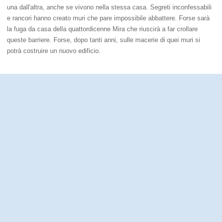
una dall'altra, anche se vivono nella stessa casa. Segreti inconfessabili
e rancori hanno creato muri che pare impossibile abbattere. Forse sarà
la fuga da casa della quattordicenne Mira che riuscirà a far crollare
queste barriere. Forse, dopo tanti anni, sulle macerie di quei muri si
potrà costruire un nuovo edificio.