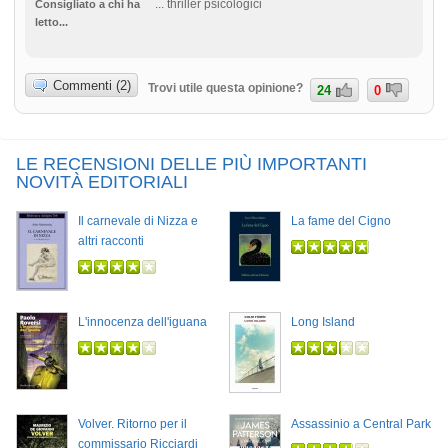
... thriller psicologici
Consigliato a chi ha
letto...
Commenti (2)
Trovi utile questa opinione?
24
0
LE RECENSIONI DELLE PIÙ IMPORTANTI
NOVITÀ EDITORIALI
Il carnevale di Nizza e
La fame del Cigno
altri racconti
L'innocenza dell'iguana
Long Island
Volver. Ritorno per il
Assassinio a Central Park
commissario Ricciardi