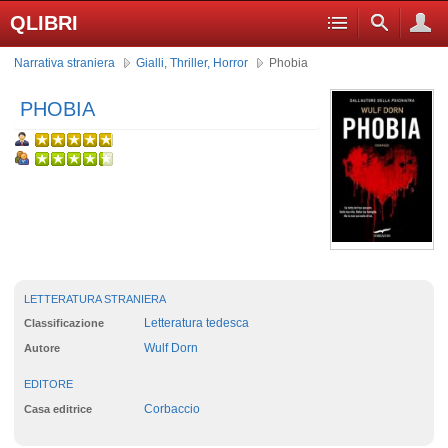
QLIBRI
Narrativa straniera
Gialli, Thriller, Horror
Phobia
PHOBIA
LETTERATURA STRANIERA
Letteratura tedesca
Classificazione
Wulf Dorn
Autore
EDITORE
Corbaccio
Casa editrice