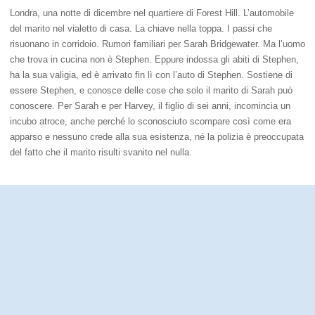
Londra, una notte di dicembre nel quartiere di Forest Hill. L’automobile
del marito nel vialetto di casa. La chiave nella toppa. I passi che
risuonano in corridoio. Rumori familiari per Sarah Bridgewater. Ma l’uomo
che trova in cucina non è Stephen. Eppure indossa gli abiti di Stephen,
ha la sua valigia, ed è arrivato fin lì con l’auto di Stephen. Sostiene di
essere Stephen, e conosce delle cose che solo il marito di Sarah può
conoscere. Per Sarah e per Harvey, il figlio di sei anni, incomincia un
incubo atroce, anche perché lo sconosciuto scompare così come era
apparso e nessuno crede alla sua esistenza, né la polizia è preoccupata
del fatto che il marito risulti svanito nel nulla.