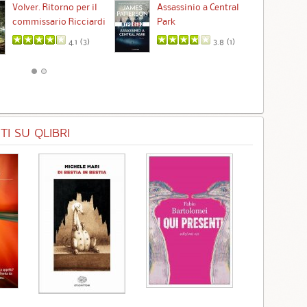
Ta
Volver. Ritorno per il
Assassinio a Central
commissario Ricciardi
Park
4.1 (
3
)
3.8 (
1
)
I SU QLIBRI