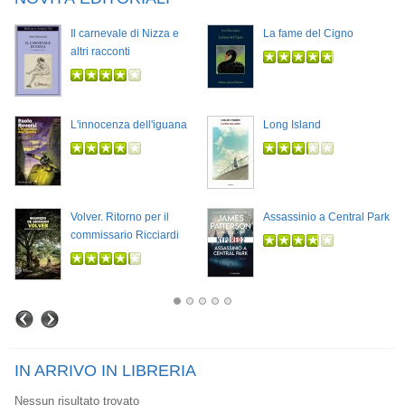
Il carnevale di Nizza e
La fame del Cigno
altri racconti
L'innocenza dell'iguana
Long Island
Volver. Ritorno per il
Assassinio a Central Park
commissario Ricciardi
IN ARRIVO IN LIBRERIA
Nessun risultato trovato