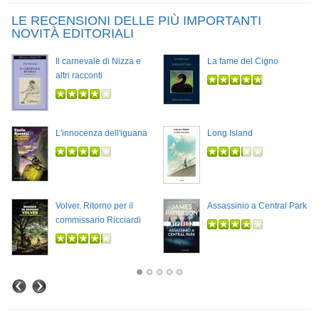
LE RECENSIONI DELLE PIÙ IMPORTANTI
NOVITÀ EDITORIALI
Il carnevale di Nizza e
La fame del Cigno
altri racconti
L'innocenza dell'iguana
Long Island
Volver. Ritorno per il
Assassinio a Central Park
commissario Ricciardi