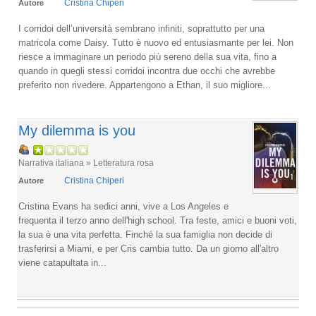
Cristina Chiperi
Autore
I corridoi dell’università sembrano infiniti, soprattutto per una
matricola come Daisy. Tutto è nuovo ed entusiasmante per lei. Non
riesce a immaginare un periodo più sereno della sua vita, fino a
quando in quegli stessi corridoi incontra due occhi che avrebbe
preferito non rivedere. Appartengono a Ethan, il suo migliore...
My dilemma is you
Narrativa italiana » Letteratura rosa
Cristina Chiperi
Autore
Cristina Evans ha sedici anni, vive a Los Angeles e
frequenta il terzo anno dell'high school. Tra feste, amici e buoni voti,
la sua è una vita perfetta. Finché la sua famiglia non decide di
trasferirsi a Miami, e per Cris cambia tutto. Da un giorno all'altro
viene catapultata in...