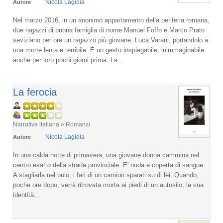
Nicola Lagioia
Autore
Nel marzo 2016, in un anonimo appartamento della periferia romana,
due ragazzi di buona famiglia di nome Manuel Foffo e Marco Prato
seviziano per ore un ragazzo più giovane, Luca Varani, portandolo a
una morte lenta e terribile. È un gesto inspiegabile, inimmaginabile
anche per loro pochi giorni prima. La...
La ferocia
Narrativa italiana » Romanzi
Nicola Lagioia
Autore
In una calda notte di primavera, una giovane donna cammina nel
centro esatto della strada provinciale. E' nuda e coperta di sangue.
A stagliarla nel buio, i fari di un camion sparati su di lei. Quando,
poche ore dopo, verrà ritrovata morta ai piedi di un autosilo, la sua
identità...