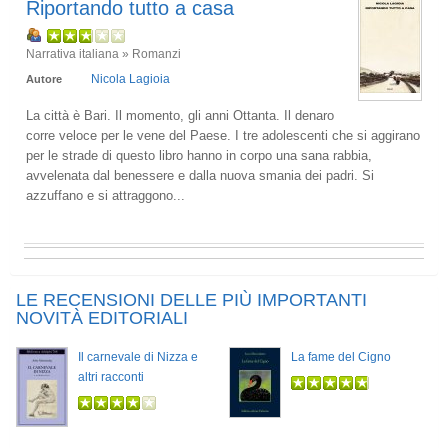
Riportando tutto a casa
Narrativa italiana » Romanzi
Nicola Lagioia
Autore
La città è Bari. Il momento, gli anni Ottanta. Il denaro
corre veloce per le vene del Paese. I tre adolescenti che si aggirano
per le strade di questo libro hanno in corpo una sana rabbia,
avvelenata dal benessere e dalla nuova smania dei padri. Si
azzuffano e si attraggono...
LE RECENSIONI DELLE PIÙ IMPORTANTI
NOVITÀ EDITORIALI
Il carnevale di Nizza e
La fame del Cigno
altri racconti