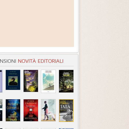
NSIONI
NOVITÀ EDITORIALI