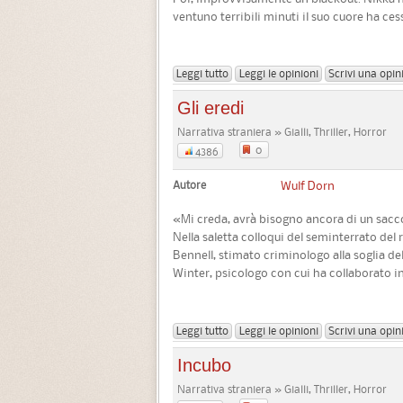
ventuno terribili minuti il suo cuore ha cess
Leggi tutto
Leggi le opinioni
Scrivi una opin
Gli eredi
Narrativa straniera » Gialli, Thriller, Horror
0
4386
Autore
Wulf Dorn
«Mi creda, avrà bisogno ancora di un sacco
Nella saletta colloqui del seminterrato del 
Bennell, stimato criminologo alla soglia de
Winter, psicologo con cui ha collaborato in
Leggi tutto
Leggi le opinioni
Scrivi una opin
Incubo
Narrativa straniera » Gialli, Thriller, Horror