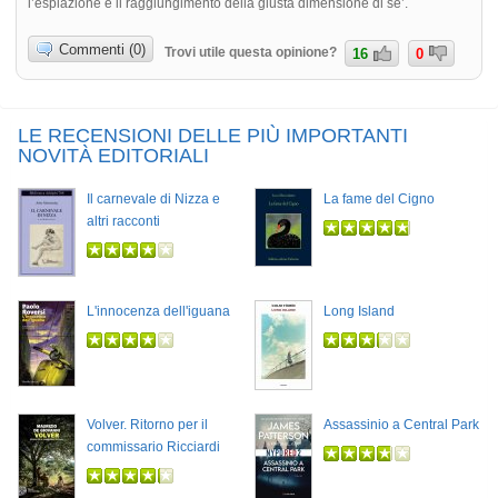
l’espiazione e il raggiungimento della giusta dimensione di se’.
Commenti (0)
Trovi utile questa opinione?
16
0
LE RECENSIONI DELLE PIÙ IMPORTANTI
NOVITÀ EDITORIALI
Il carnevale di Nizza e
La fame del Cigno
altri racconti
L'innocenza dell'iguana
Long Island
Volver. Ritorno per il
Assassinio a Central Park
commissario Ricciardi