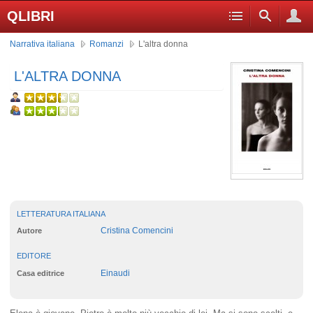
QLIBRI
Narrativa italiana
Romanzi
L'altra donna
L'ALTRA DONNA
LETTERATURA ITALIANA
Cristina Comencini
Autore
EDITORE
Einaudi
Casa editrice