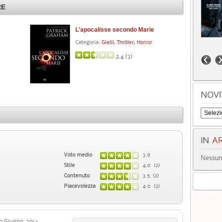
RE
L'apocalisse secondo Marie
Categoria:
Gialli, Thriller, Horror
2.4 (
3
)
NOVI
IN
AR
Voto medio
3.9
Nessun 
Stile
4.0 (2)
Contenuto
3.5 (2)
Piacevolezza
4.0 (2)
Giugno, 2014