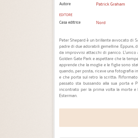
Autore
Patrick Graham
EDITORE
Casa editrice
Nord
Peter Shepard è un brillante avvocato di 
padre di due adorabili gemelline. Eppure, d
da improvvisi attacchi di panico. L’unico
Golden Gate Park e aspettare che la tempes
apprende che la moglie e le figlie sono sta
quando, per posta, riceve una fotografia in 
e che porta sul retro la scritta: Riformato
passato sta bussando alla sua porta e P
incontrato per la prima volta la morte e 
Esterman.