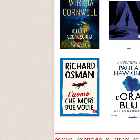
CHI SIAMO
CONDIZIONI D'USO
PRIVACY
CON