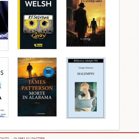
TATTI
QLIBRI SU TWITTER