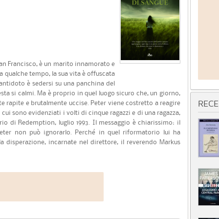
San Francisco, è un marito innamorato e
a qualche tempo, la sua vita è offuscata
 antidoto è sedersi su una panchina del
ta si calmi. Ma è proprio in quel luogo sicuro che, un giorno,
te rapite e brutalmente uccise. Peter viene costretto a reagire
RECE
cui sono evidenziati i volti di cinque ragazzi e di una ragazza,
rio di Redemption, luglio 1993. Il messaggio è chiarissimo: il
eter non può ignorarlo. Perché in quel riformatorio lui ha
la disperazione, incarnate nel direttore, il reverendo Markus