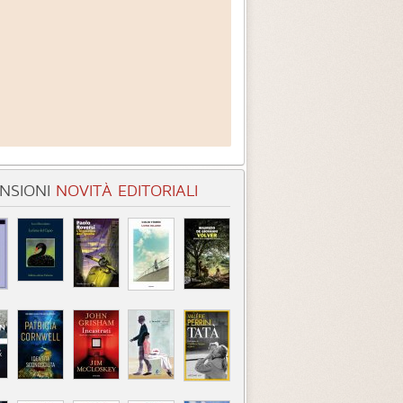
NSIONI
NOVITÀ EDITORIALI
libro delle anime
La mappa del destino