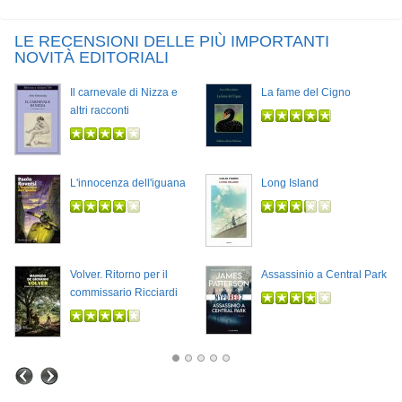
LE RECENSIONI DELLE PIÙ IMPORTANTI
NOVITÀ EDITORIALI
Il carnevale di Nizza e
La fame del Cigno
altri racconti
L'innocenza dell'iguana
Long Island
Volver. Ritorno per il
Assassinio a Central Park
commissario Ricciardi