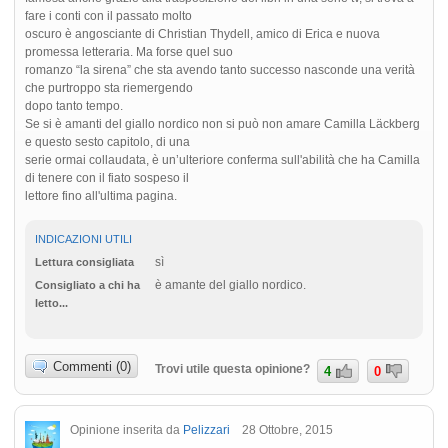
fare i conti con il passato molto
oscuro è angosciante di Christian Thydell, amico di Erica e nuova
promessa letteraria. Ma forse quel suo
romanzo “la sirena” che sta avendo tanto successo nasconde una verità
che purtroppo sta riemergendo
dopo tanto tempo.
Se si è amanti del giallo nordico non si può non amare Camilla Läckberg
e questo sesto capitolo, di una
serie ormai collaudata, è un’ulteriore conferma sull'abilità che ha Camilla
di tenere con il fiato sospeso il
lettore fino all'ultima pagina.
INDICAZIONI UTILI
sì
Lettura consigliata
è amante del giallo nordico.
Consigliato a chi ha
letto...
Commenti (0)
Trovi utile questa opinione?
4
0
Opinione inserita da
Pelizzari
28 Ottobre, 2015