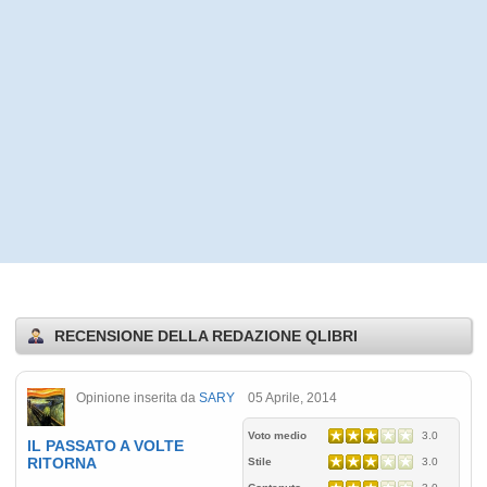
RECENSIONE DELLA REDAZIONE QLIBRI
Opinione inserita da
SARY
05 Aprile, 2014
Voto medio
3.0
IL PASSATO A VOLTE
RITORNA
Stile
3.0