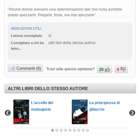
“Alcune donne avevano una determinazione tale che nulla avrebbe
potuto spezzarle. Piegarle, forse, ma mai spezzarle”
INDICAZIONI UTILI
sì
Lettura consigliata
altri libri della stessa autrice
Consigliato a chi ha
letto...
Commenti (6)
Trovi utile questa opinione?
28
0
ALTRI LIBRI DELLO STESSO AUTORE
L'uccello del
La principessa di
malaugurio
ghiaccio