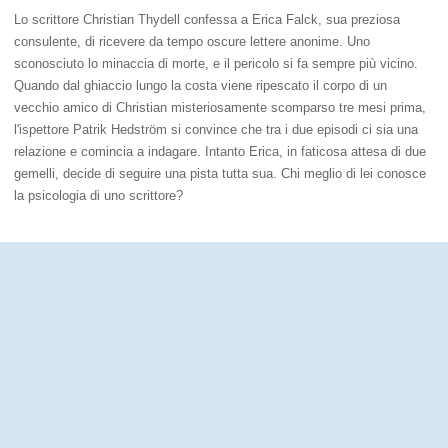
Lo scrittore Christian Thydell confessa a Erica Falck, sua preziosa
consulente, di ricevere da tempo oscure lettere anonime. Uno
sconosciuto lo minaccia di morte, e il pericolo si fa sempre più vicino.
Quando dal ghiaccio lungo la costa viene ripescato il corpo di un
vecchio amico di Christian misteriosamente scomparso tre mesi prima,
l'ispettore Patrik Hedström si convince che tra i due episodi ci sia una
relazione e comincia a indagare. Intanto Erica, in faticosa attesa di due
gemelli, decide di seguire una pista tutta sua. Chi meglio di lei conosce
la psicologia di uno scrittore?