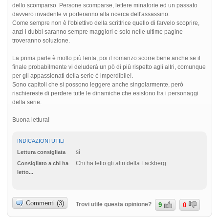
dello scomparso. Persone scomparse, lettere minatorie ed un passato
davvero invadente vi porteranno alla ricerca dell'assassino.
Come sempre non è l'obiettivo della scrittrice quello di farvelo scoprire,
anzi i dubbi saranno sempre maggiori e solo nelle ultime pagine
troveranno soluzione.
La prima parte è molto più lenta, poi il romanzo scorre bene anche se il
finale probabilmente vi deluderà un pò di più rispetto agli altri, comunque
per gli appassionati della serie è imperdibile!.
Sono capitoli che si possono leggere anche singolarmente, però
rischiereste di perdere tutte le dinamiche che esistono fra i personaggi
della serie.
Buona lettura!
INDICAZIONI UTILI
sì
Lettura consigliata
Chi ha letto gli altri della Lackberg
Consigliato a chi ha
letto...
Commenti (3)
Trovi utile questa opinione?
9
0