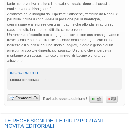
tanto meno veniva alla luce il passato sul quale, dopo tutti questi anni,
continuavano a bisbigliare.”
Affiancato nelle indagini dall’ispettore Saltapepe, trasferito da Napoli, e
per nulla incline a condividere la passione per la montagna, il
commissario è alle prese con una indagine che affonda le radici in un
passato molto lontano e di difficile comprensione.
Un romanzo d’esordio ben congegnato, scritto con una prosa giovane e
fresca, colta e corretta. Tramite lo sfondo della montagna, con la sua
bellezza e il suo fascino, una storia di segreti, invidie e gelosie di un
antico, mai sopito e dimenticato, passato. Un giallo che si perde tra
montagne e ghiacciai, ma ricco di intrigo, di fascino e di grande
attrazione.
INDICAZIONI UTILI
sì
Lettura consigliata
Commenti (0)
Trovi utile questa opinione?
10
0
LE RECENSIONI DELLE PIÙ IMPORTANTI
NOVITÀ EDITORIALI