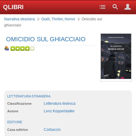
QLIBRI
Narrativa straniera
Gialli, Thriller, Horror
Omicidio sul
ghiacciaio
OMICIDIO SUL GHIACCIAIO
LETTERATURA STRANIERA
Letteratura tedesca
Classificazione
Lenz Koppelstatter
Autore
EDITORE
Corbaccio
Casa editrice