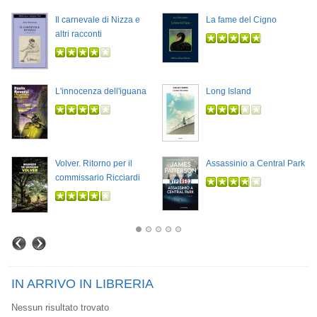
Il carnevale di Nizza e
La fame del Cigno
altri racconti
L'innocenza dell'iguana
Long Island
Volver. Ritorno per il
Assassinio a Central Park
commissario Ricciardi
IN ARRIVO IN LIBRERIA
Nessun risultato trovato