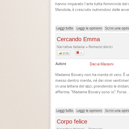
hanno imparato l'arte tutta femminile del 
Mendola; è cresciuto nutrendosi delle avven
Leggi tutto
Leggi le opinioni
Scrivi una opin
Cercando Emma
Narrativa italiana » Romanzi storici
1
2125
Autore
Dacia Maraini
Madame Bovary non ha niente di vero. È un
messo dentro niente, né dei miei sentimenti
in una lettera del 1857, prendendo le distan
afferma: "Madame Bovary sono io". Forse...
Leggi tutto
Leggi le opinioni
Scrivi una opin
Corpo felice