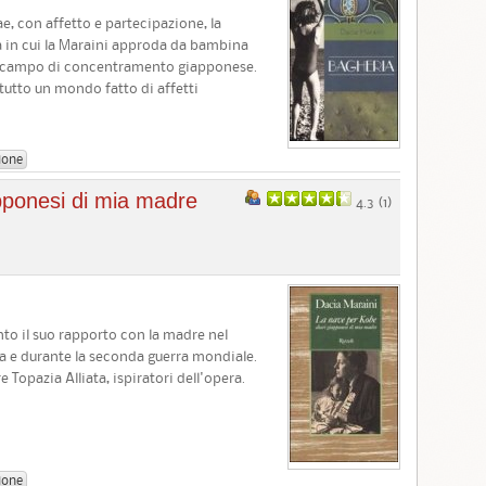
e, con affetto e partecipazione, la
era in cui la Maraini approda da bambina
un campo di concentramento giapponese.
 tutto un mondo fatto di affetti
ione
pponesi di mia madre
4.3 (
1
)
onto il suo rapporto con la madre nel
 e durante la seconda guerra mondiale.
 Topazia Alliata, ispiratori dell'opera.
ione