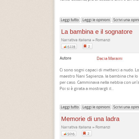
Leggi tutto
Leggi le opinioni
Scrivi una opin
La bambina e il sognatore
Narrativa italiana » Romanzi
2
6228
Autore
Dacia Maraini
Ci sono sogni capaci di metterci a nudo. Lo
maestro Nani Sapienza: la bambina che lo h
per caso. Camminava nella nebbia con un’a
Poi si è girata a mostrargli il...
Leggi tutto
Leggi le opinioni
Scrivi una opin
Memorie di una ladra
Narrativa italiana » Romanzi
2
5016