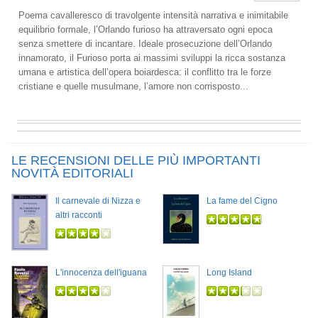
Poema cavalleresco di travolgente intensità narrativa e inimitabile
equilibrio formale, l’Orlando furioso ha attraversato ogni epoca
senza smettere di incantare. Ideale prosecuzione dell’Orlando
innamorato, il Furioso porta ai massimi sviluppi la ricca sostanza
umana e artistica dell’opera boiardesca: il conflitto tra le forze
cristiane e quelle musulmane, l’amore non corrisposto...
LE RECENSIONI DELLE PIÙ IMPORTANTI
NOVITÀ EDITORIALI
Il carnevale di Nizza e
La fame del Cigno
altri racconti
L'innocenza dell'iguana
Long Island