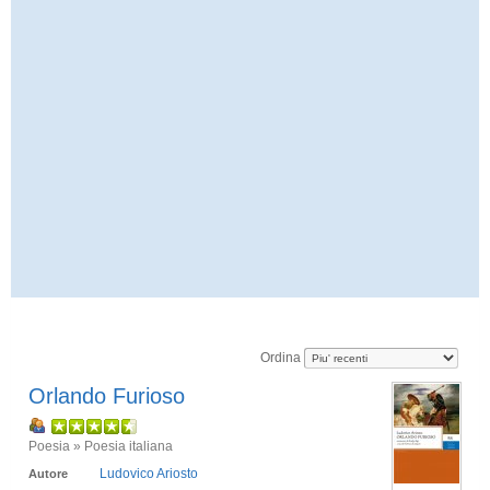
Ordina
Orlando Furioso
Poesia » Poesia italiana
Ludovico Ariosto
Autore