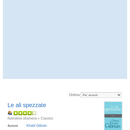
Ordina
Le ali spezzate
Narrativa straniera » Classici
Khalil Gibran
Autore