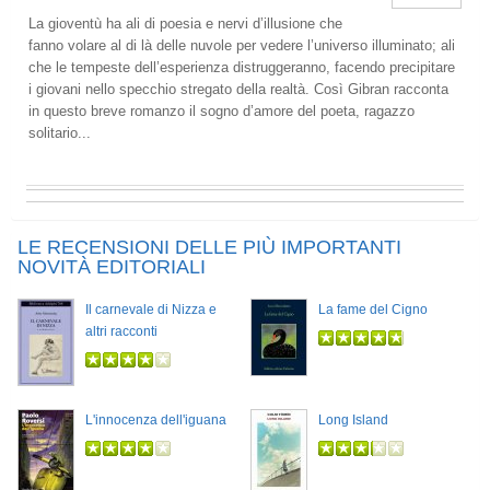
La gioventù ha ali di poesia e nervi d’illusione che
fanno volare al di là delle nuvole per vedere l’universo illuminato; ali
che le tempeste dell’esperienza distruggeranno, facendo precipitare
i giovani nello specchio stregato della realtà. Così Gibran racconta
in questo breve romanzo il sogno d’amore del poeta, ragazzo
solitario...
LE RECENSIONI DELLE PIÙ IMPORTANTI
NOVITÀ EDITORIALI
Il carnevale di Nizza e
La fame del Cigno
altri racconti
L'innocenza dell'iguana
Long Island