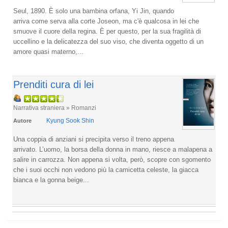
Seul, 1890. È solo una bambina orfana, Yi Jin, quando
arriva come serva alla corte Joseon, ma c'è qualcosa in lei che
smuove il cuore della regina. È per questo, per la sua fragilità di
uccellino e la delicatezza del suo viso, che diventa oggetto di un
amore quasi materno,...
Prenditi cura di lei
Narrativa straniera » Romanzi
Kyung Sook Shin
Autore
Una coppia di anziani si precipita verso il treno appena
arrivato. L’uomo, la borsa della donna in mano, riesce a malapena a
salire in carrozza. Non appena si volta, però, scopre con sgomento
che i suoi occhi non vedono più la camicetta celeste, la giacca
bianca e la gonna beige...