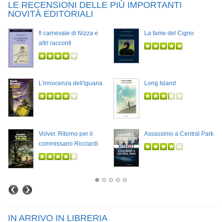
LE RECENSIONI DELLE PIÙ IMPORTANTI
NOVITÀ EDITORIALI
Il carnevale di Nizza e
La fame del Cigno
altri racconti
L'innocenza dell'iguana
Long Island
Volver. Ritorno per il
Assassinio a Central Park
commissario Ricciardi
IN ARRIVO IN LIBRERIA