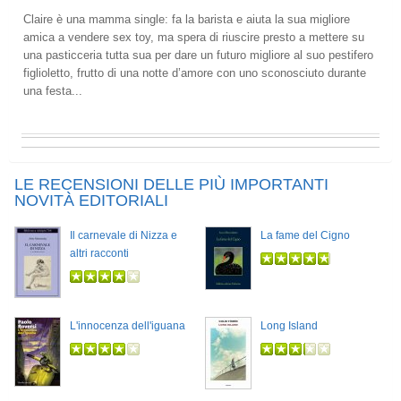
Claire è una mamma single: fa la barista e aiuta la sua migliore
amica a vendere sex toy, ma spera di riuscire presto a mettere su
una pasticceria tutta sua per dare un futuro migliore al suo pestifero
figlioletto, frutto di una notte d’amore con uno sconosciuto durante
una festa...
LE RECENSIONI DELLE PIÙ IMPORTANTI
NOVITÀ EDITORIALI
Il carnevale di Nizza e
La fame del Cigno
altri racconti
L'innocenza dell'iguana
Long Island