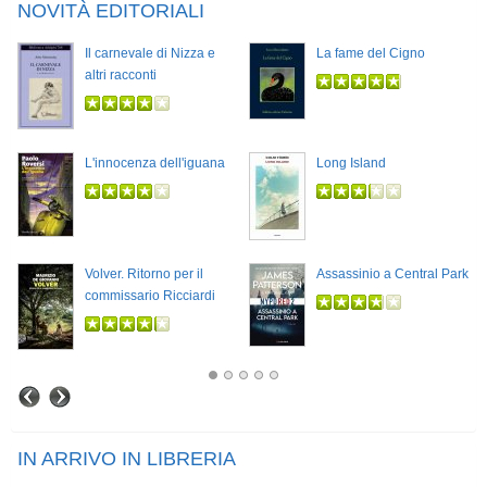
NOVITÀ EDITORIALI
Il carnevale di Nizza e
La fame del Cigno
altri racconti
L'innocenza dell'iguana
Long Island
Volver. Ritorno per il
Assassinio a Central Park
commissario Ricciardi
IN ARRIVO IN LIBRERIA