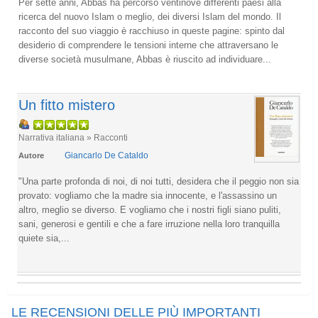
Per sette anni, Abbas ha percorso ventinove differenti paesi alla
ricerca del nuovo Islam o meglio, dei diversi Islam del mondo. Il
racconto del suo viaggio è racchiuso in queste pagine: spinto dal
desiderio di comprendere le tensioni interne che attraversano le
diverse società musulmane, Abbas è riuscito ad individuare...
Un fitto mistero
Narrativa italiana » Racconti
Giancarlo De Cataldo
Autore
"Una parte profonda di noi, di noi tutti, desidera che il peggio non sia
provato: vogliamo che la madre sia innocente, e l'assassino un
altro, meglio se diverso. E vogliamo che i nostri figli siano puliti,
sani, generosi e gentili e che a fare irruzione nella loro tranquilla
quiete sia,...
LE RECENSIONI DELLE PIÙ IMPORTANTI