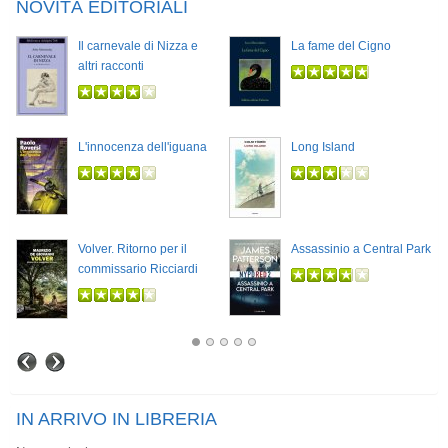
NOVITÀ EDITORIALI
Il carnevale di Nizza e
La fame del Cigno
altri racconti
L'innocenza dell'iguana
Long Island
Volver. Ritorno per il
Assassinio a Central Park
commissario Ricciardi
IN ARRIVO IN LIBRERIA