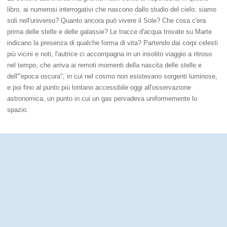
libro, ai numerosi interrogativi che nascono dallo studio del cielo: siamo
soli nell'universo? Quanto ancora può vivere il Sole? Che cosa c'era
prima delle stelle e delle galassie? Le tracce d'acqua trovate su Marte
indicano la presenza di qualche forma di vita? Partendo dai corpi celesti
più vicini e noti, l'autrice ci accompagna in un insolito viaggio a ritroso
nel tempo, che arriva ai remoti momenti della nascita delle stelle e
dell'"epoca oscura", in cui nel cosmo non esistevano sorgenti luminose,
e poi fino al punto più lontano accessibile oggi all'osservazione
astronomica, un punto in cui un gas pervadeva uniformemente lo
spazio.