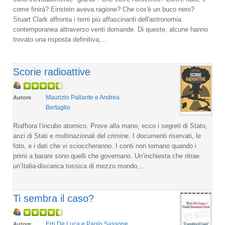
come finirà? Einstein aveva ragione? Che cos'è un buco nero?
Stuart Clark affronta i temi più affascinanti dell'astronomia
contemporanea attraverso venti domande. Di queste, alcune hanno
trovato una risposta definitiva;...
Scorie radioattive
Maurizio Pallante e Andrea
Autore
Bertaglio
Riaffiora l’incubo atomico. Prove alla mano, ecco i segreti di Stato,
anzi di Stati e multinazionali del crimine. I documenti riservati, le
foto, e i dati che vi scioccheranno. I conti non tornano quando i
primi a barare sono quelli che governano. Un’inchiesta che ritrae
un’Italia-discarica tossica di mezzo mondo,...
Ti sembra il caso?
Erri De Luca e Paolo Sassone
Autore