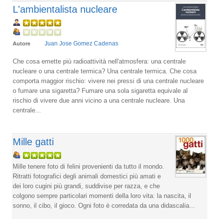
L'ambientalista nucleare
Juan Jose Gomez Cadenas
Autore
Che cosa emette più radioattività nell'atmosfera: una centrale
nucleare o una centrale termica? Una centrale termica. Che cosa
comporta maggior rischio: vivere nei pressi di una centrale nucleare
o fumare una sigaretta? Fumare una sola sigaretta equivale al
rischio di vivere due anni vicino a una centrale nucleare. Una
centrale...
Mille gatti
Mille tenere foto di felini provenienti da tutto il mondo.
Ritratti fotografici degli animali domestici più amati e
dei loro cugini più grandi, suddivise per razza, e che
colgono sempre particolari momenti della loro vita: la nascita, il
sonno, il cibo, il gioco. Ogni foto è corredata da una didascalia...