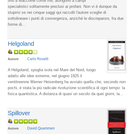
fino a Macchine come me, attingono a campi
specialistici solitamente preclusi ai profani. Non vi è dunque da
stupirsi se nei cinque saggi qui raccolti l'autore sceglie di
sottolineare i punti di convergenza, anziché le discrepanze, fra due
forme di...
Helgoland
Carlo Rovelli
Autore
A Helgoland, spoglia isola nel Mare del Nord, luogo
adatto alle idee estreme, nel giugno 1925 il
ventitreenne Werner Heisenberg ha avviato quella che, secondo non
pochi, è stata la più radicale rivoluzione scientifica di ogni tempo: la
fisica quantistica. A distanza di quasi un secolo da quei giorni, la...
Spillover
David Quammen
Autore