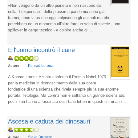
«Non vengono da un altro pianeta e non nascono dal
nulla. I responsabili della prossima pandemia sono già
tra noi, sono virus che oggi colpiscono gli animali ma che
potrebbero da un momento all'altro fare un salto di specie - uno
spillover in gergo tecnico - e colpire anche gli...
E l'uomo incontrò il cane
Konrad Lorenz
Autore
A Konrad Lorenz è stato conferito il Premio Nobel 1973
per la medicina in riconoscimento della sua opera
fondatrice di una scienza che rivela sempre più la sua enorme
portata: l'etologia. Ma Lorenz non è soltanto un grande scienziato:
pochi libri hanno affascinato così tanti lettori in questi ultimi anni...
Ascesa e caduta dei dinosauri
Steve Brusatte
Autore