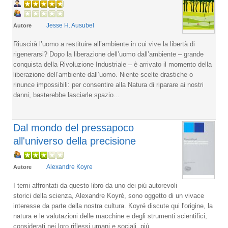
Jesse H. Ausubel
Autore
Riuscirà l’uomo a restituire all’ambiente in cui vive la libertà di
rigenerarsi? Dopo la liberazione dell’uomo dall’ambiente – grande
conquista della Rivoluzione Industriale – è arrivato il momento della
liberazione dell’ambiente dall’uomo. Niente scelte drastiche o
rinunce impossibili: per consentire alla Natura di riparare ai nostri
danni, basterebbe lasciarle spazio...
Dal mondo del pressapoco
all'universo della precisione
Alexandre Koyre
Autore
I temi affrontati da questo libro da uno dei piú autorevoli
storici della scienza, Alexandre Koyré, sono oggetto di un vivace
interesse da parte della nostra cultura. Koyré discute qui l'origine, la
natura e le valutazioni delle macchine e degli strumenti scientifici,
considerati nei loro riflessi umani e sociali, piú...