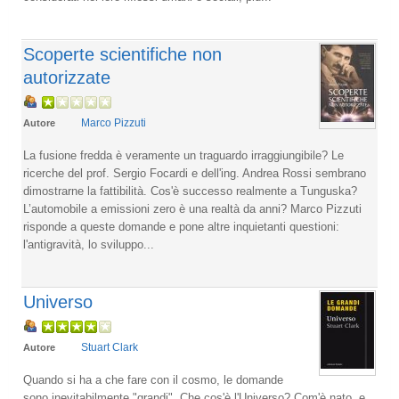
Scoperte scientifiche non
autorizzate
Marco Pizzuti
Autore
La fusione fredda è veramente un traguardo irraggiungibile? Le
ricerche del prof. Sergio Focardi e dell'ing. Andrea Rossi sembrano
dimostrarne la fattibilità. Cos'è successo realmente a Tunguska?
L’automobile a emissioni zero è una realtà da anni? Marco Pizzuti
risponde a queste domande e pone altre inquietanti questioni:
l'antigravità, lo sviluppo...
Universo
Stuart Clark
Autore
Quando si ha a che fare con il cosmo, le domande
sono inevitabilmente "grandi". Che cos'è l'Universo? Com'è nato, e