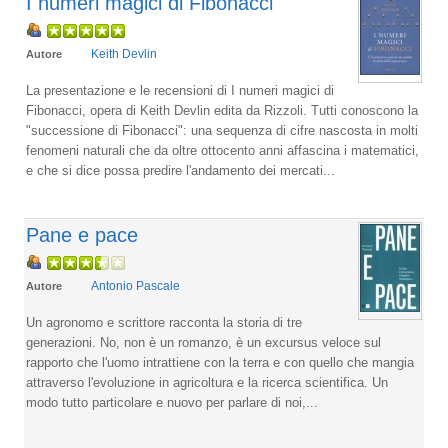
I numeri magici di Fibonacci
Keith Devlin
Autore
La presentazione e le recensioni di I numeri magici di
Fibonacci, opera di Keith Devlin edita da Rizzoli. Tutti conoscono la
"successione di Fibonacci": una sequenza di cifre nascosta in molti
fenomeni naturali che da oltre ottocento anni affascina i matematici,
e che si dice possa predire l'andamento dei mercati...
Pane e pace
Antonio Pascale
Autore
Un agronomo e scrittore racconta la storia di tre
generazioni. No, non è un romanzo, è un excursus veloce sul
rapporto che l'uomo intrattiene con la terra e con quello che mangia
attraverso l'evoluzione in agricoltura e la ricerca scientifica. Un
modo tutto particolare e nuovo per parlare di noi,...