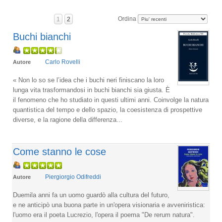
Ordina
1
2
Buchi bianchi
Carlo Rovelli
Autore
« Non lo so se l’idea che i buchi neri finiscano la loro
lunga vita trasformandosi in buchi bianchi sia giusta. È
il fenomeno che ho studiato in questi ultimi anni. Coinvolge la natura
quantistica del tempo e dello spazio, la coesistenza di prospettive
diverse, e la ragione della differenza...
Come stanno le cose
Piergiorgio Odifreddi
Autore
Duemila anni fa un uomo guardò alla cultura del futuro,
e ne anticipò una buona parte in un'opera visionaria e avveniristica:
l'uomo era il poeta Lucrezio, l'opera il poema "De rerum natura".