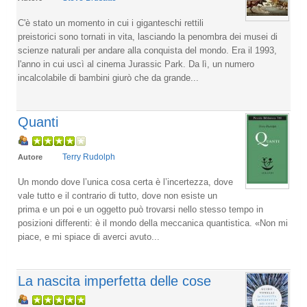
C'è stato un momento in cui i giganteschi rettili
preistorici sono tornati in vita, lasciando la penombra dei musei di
scienze naturali per andare alla conquista del mondo. Era il 1993,
l'anno in cui uscì al cinema Jurassic Park. Da lì, un numero
incalcolabile di bambini giurò che da grande...
Quanti
Terry Rudolph
Autore
Un mondo dove l’unica cosa certa è l’incertezza, dove
vale tutto e il contrario di tutto, dove non esiste un
prima e un poi e un oggetto può trovarsi nello stesso tempo in
posizioni differenti: è il mondo della meccanica quantistica. «Non mi
piace, e mi spiace di averci avuto...
La nascita imperfetta delle cose