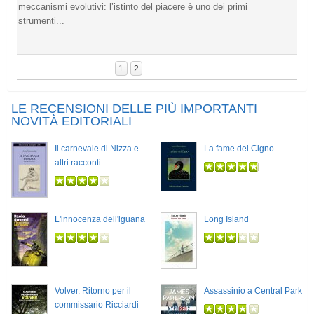
meccanismi evolutivi: l’istinto del piacere è uno dei primi
strumenti...
1
2
LE RECENSIONI DELLE PIÙ IMPORTANTI
NOVITÀ EDITORIALI
Il carnevale di Nizza e
La fame del Cigno
altri racconti
L'innocenza dell'iguana
Long Island
Volver. Ritorno per il
Assassinio a Central Park
commissario Ricciardi