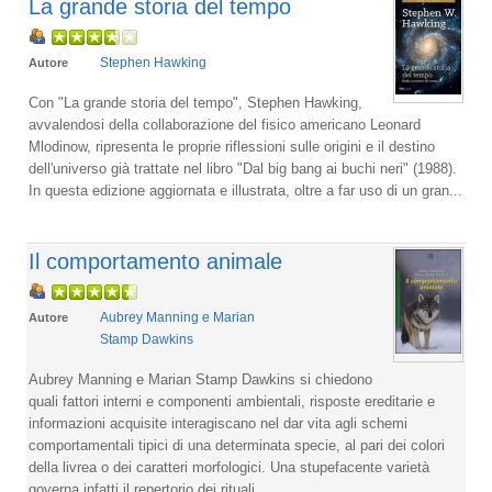
La grande storia del tempo
Stephen Hawking
Autore
Con "La grande storia del tempo", Stephen Hawking,
avvalendosi della collaborazione del fisico americano Leonard
Mlodinow, ripresenta le proprie riflessioni sulle origini e il destino
dell'universo già trattate nel libro "Dal big bang ai buchi neri" (1988).
In questa edizione aggiornata e illustrata, oltre a far uso di un gran...
Il comportamento animale
Aubrey Manning e Marian
Autore
Stamp Dawkins
Aubrey Manning e Marian Stamp Dawkins si chiedono
quali fattori interni e componenti ambientali, risposte ereditarie e
informazioni acquisite interagiscano nel dar vita agli schemi
comportamentali tipici di una determinata specie, al pari dei colori
della livrea o dei caratteri morfologici. Una stupefacente varietà
governa infatti il repertorio dei rituali...