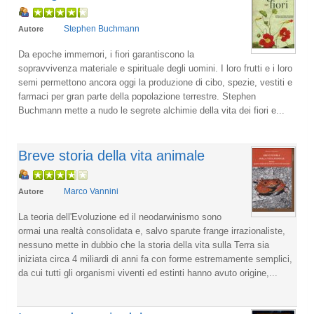
Stephen Buchmann
Autore
Da epoche immemori, i fiori garantiscono la
sopravvivenza materiale e spirituale degli uomini. I loro frutti e i loro
semi permettono ancora oggi la produzione di cibo, spezie, vestiti e
farmaci per gran parte della popolazione terrestre. Stephen
Buchmann mette a nudo le segrete alchimie della vita dei fiori e...
Breve storia della vita animale
Marco Vannini
Autore
La teoria dell'Evoluzione ed il neodarwinismo sono
ormai una realtà consolidata e, salvo sparute frange irrazionaliste,
nessuno mette in dubbio che la storia della vita sulla Terra sia
iniziata circa 4 miliardi di anni fa con forme estremamente semplici,
da cui tutti gli organismi viventi ed estinti hanno avuto origine,...