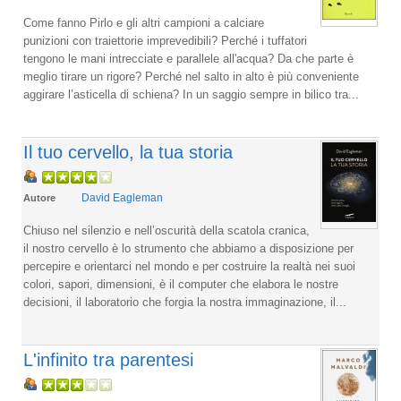
Come fanno Pirlo e gli altri campioni a calciare
punizioni con traiettorie imprevedibili? Perché i tuffatori
tengono le mani intrecciate e parallele all'acqua? Da che parte è
meglio tirare un rigore? Perché nel salto in alto è più conveniente
aggirare l’asticella di schiena? In un saggio sempre in bilico tra...
Il tuo cervello, la tua storia
David Eagleman
Autore
Chiuso nel silenzio e nell’oscurità della scatola cranica,
il nostro cervello è lo strumento che abbiamo a disposizione per
percepire e orientarci nel mondo e per costruire la realtà nei suoi
colori, sapori, dimensioni, è il computer che elabora le nostre
decisioni, il laboratorio che forgia la nostra immaginazione, il...
L'infinito tra parentesi