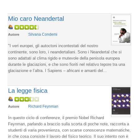
Mio caro Neandertal
Silvana Condemi
Autore
"I veri europei, gli autoctoni incontestati del nostro
continente, sono loro, i neandertaliani. Sono i Neandertal che si
sono adattati al clima rigido e mutevole della penisola europea
durante le glaciazioni, e che sono fioriti nel relativo tepore tra una
glaciazione e l’altra. I Sapiens – africani e amanti del...
La legge fisica
Richard Feynman
Autore
In questo ciclo di conferenze, il premio Nobel Richard
Feynman, parlando a braccio sulla scorta di poche note, racconta a
studenti di varia provenienza, con scarse conoscenze matematiche,
in che cosa consiste il lavoro del fisico teorico. Il suo intento non è