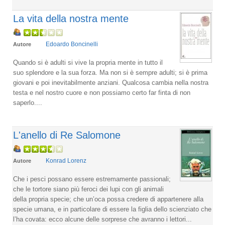
La vita della nostra mente
Edoardo Boncinelli
Autore
Quando si è adulti si vive la propria mente in tutto il
suo splendore e la sua forza. Ma non si è sempre adulti; si è prima
giovani e poi inevitabilmente anziani. Qualcosa cambia nella nostra
testa e nel nostro cuore e non possiamo certo far finta di non
saperlo....
L'anello di Re Salomone
Konrad Lorenz
Autore
Che i pesci possano essere estremamente passionali;
che le tortore siano più feroci dei lupi con gli animali
della propria specie; che un’oca possa credere di appartenere alla
specie umana, e in particolare di essere la figlia dello scienziato che
l’ha covata: ecco alcune delle sorprese che avranno i lettori...