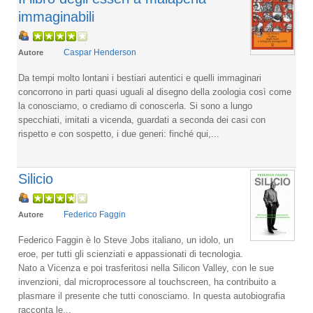
immaginabili
Caspar Henderson
Autore
Da tempi molto lontani i bestiari autentici e quelli immaginari
concorrono in parti quasi uguali al disegno della zoologia così come
la conosciamo, o crediamo di conoscerla. Si sono a lungo
specchiati, imitati a vicenda, guardati a seconda dei casi con
rispetto e con sospetto, i due generi: finché qui,...
Silicio
Federico Faggin
Autore
Federico Faggin è lo Steve Jobs italiano, un idolo, un
eroe, per tutti gli scienziati e appassionati di tecnologia.
Nato a Vicenza e poi trasferitosi nella Silicon Valley, con le sue
invenzioni, dal microprocessore al touchscreen, ha contribuito a
plasmare il presente che tutti conosciamo. In questa autobiografia
racconta le...