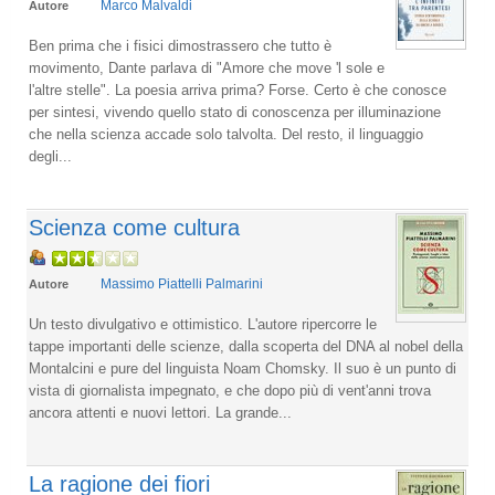
Marco Malvaldi
Autore
Ben prima che i fisici dimostrassero che tutto è
movimento, Dante parlava di "Amore che move 'l sole e
l'altre stelle". La poesia arriva prima? Forse. Certo è che conosce
per sintesi, vivendo quello stato di conoscenza per illuminazione
che nella scienza accade solo talvolta. Del resto, il linguaggio
degli...
Scienza come cultura
Massimo Piattelli Palmarini
Autore
Un testo divulgativo e ottimistico. L'autore ripercorre le
tappe importanti delle scienze, dalla scoperta del DNA al nobel della
Montalcini e pure del linguista Noam Chomsky. Il suo è un punto di
vista di giornalista impegnato, e che dopo più di vent'anni trova
ancora attenti e nuovi lettori. La grande...
La ragione dei fiori