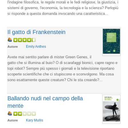
l'indagine filosofica, le regole morali e le fedi religiose, la giustizia, i
sistemi di governo, l'economia, la tecnologia e la scienza? Perlopiù
si risponde a questa domanda invocando una caratteristica...
Il gatto di Frankenstein
Emily Anthes
Autore
Avete mai sentito parlare di mister Green Genes, il
gatto che si illumina al buio? O di scarafaggi bionici, capre ragno e
topi robot? Sempre più spesso i giornali e la televisione riportano
scoperte scientifiche che ci stupiscono e sconvolgono. Ma cosa
sono esattamente queste creature? Chi le sta creando?...
Ballando nudi nel campo della
mente
Kary Mullis
Autore