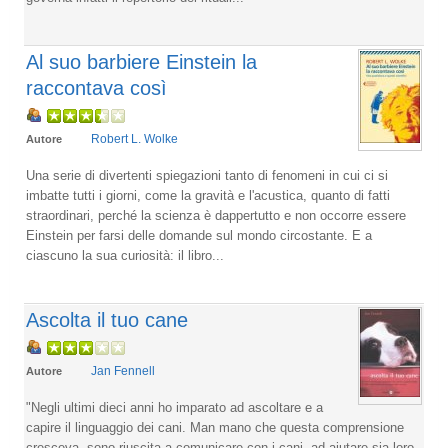
Al suo barbiere Einstein la
raccontava così
Robert L. Wolke
Autore
Una serie di divertenti spiegazioni tanto di fenomeni in cui ci si
imbatte tutti i giorni, come la gravità e l'acustica, quanto di fatti
straordinari, perché la scienza è dappertutto e non occorre essere
Einstein per farsi delle domande sul mondo circostante. E a
ciascuno la sua curiosità: il libro...
Ascolta il tuo cane
Jan Fennell
Autore
"Negli ultimi dieci anni ho imparato ad ascoltare e a
capire il linguaggio dei cani. Man mano che questa comprensione
cresceva, sono riuscita a comunicare con i cani, ad aiutare sia loro