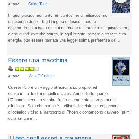
Guido Tonelli
Autore
In quel preciso momento, un centesimo di miliardesimo
di secondo dopo il Big Bang, si è deciso il nostro
destino. In un universo in cui materia e antimateria si equivalevano,
e che quindi avrebbe potuto, in ogni istante, tornare a essere pura
energia, può essere bastata una leggerissima preferenza del...
Essere una macchina
Mark O Connell
Autore
Questo libro è un viaggio straordinario, proprio nel
senso in cui lo erano quelli di Jules Verne. Tutto quanto
O'Connell racconta sembra frutto di una fantasia vagamente
allucinata. Solo che non lo è. I cilindri d'acciaio nel capannone
criogenico vicino all'aeroporto di Phoenix contengono davvero i primi
corpi umani in...
Il libro degli esseri a malapena