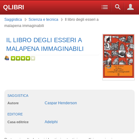
QLIBRI
Saggistica
Scienza e tecnica
Il libro degli esseri a
malapena immaginabili
IL LIBRO DEGLI ESSERI A
MALAPENA IMMAGINABILI
SAGGISTICA
Caspar Henderson
Autore
EDITORE
Adelphi
Casa editrice