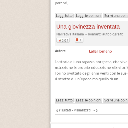
perché,...
Leggi tutto
Leggi le opinioni
Scrivi una opin
Una giovinezza inventata
Narrativa italiana » Romanzi autobiografici
1
3132
Autore
Lalla Romano
La storia di una ragazza borghese, che viv
astrazione la propria educazione alla vita. 
Torino ovattata degli anni venti con le sue
il ritratto di un'epoca ma quello di un...
Leggi tutto
Leggi le opinioni
Scrivi una opin
6 risultati - visualizzati 1 - 6