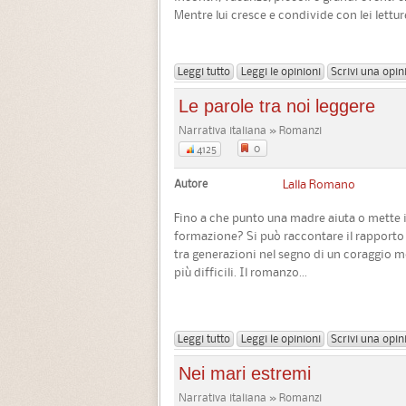
Mentre lui cresce e condivide con lei letture
Leggi tutto
Leggi le opinioni
Scrivi una opin
Le parole tra noi leggere
Narrativa italiana » Romanzi
0
4125
Autore
Lalla Romano
Fino a che punto una madre aiuta o mette in 
formazione? Si può raccontare il rapporto
tra generazioni nel segno di un coraggio mo
più difficili. Il romanzo...
Leggi tutto
Leggi le opinioni
Scrivi una opin
Nei mari estremi
Narrativa italiana » Romanzi