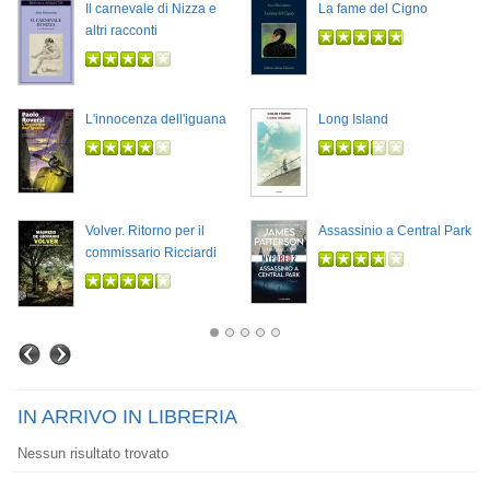
Il carnevale di Nizza e
La fame del Cigno
altri racconti
L'innocenza dell'iguana
Long Island
Volver. Ritorno per il
Assassinio a Central Park
commissario Ricciardi
IN ARRIVO IN LIBRERIA
Nessun risultato trovato