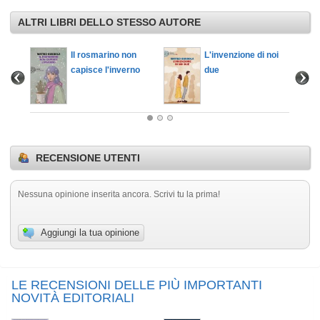
ALTRI LIBRI DELLO STESSO AUTORE
ndo al
Il rosmarino non
L'invenzione di noi
capisce l'inverno
due
RECENSIONE UTENTI
Nessuna opinione inserita ancora. Scrivi tu la prima!
Aggiungi la tua opinione
LE RECENSIONI DELLE PIÙ IMPORTANTI
NOVITÀ EDITORIALI