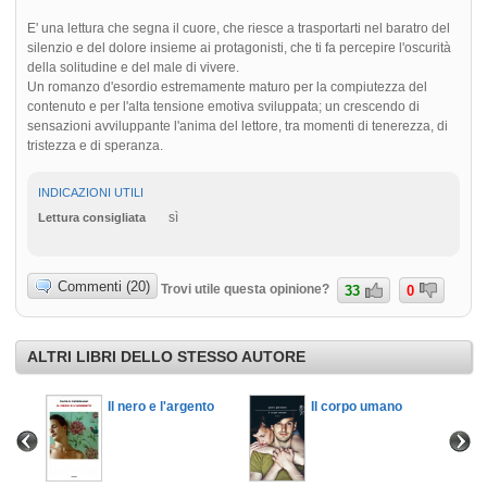
E' una lettura che segna il cuore, che riesce a trasportarti nel baratro del
silenzio e del dolore insieme ai protagonisti, che ti fa percepire l'oscurità
della solitudine e del male di vivere.
Un romanzo d'esordio estremamente maturo per la compiutezza del
contenuto e per l'alta tensione emotiva sviluppata; un crescendo di
sensazioni avviluppante l'anima del lettore, tra momenti di tenerezza, di
tristezza e di speranza.
INDICAZIONI UTILI
sì
Lettura consigliata
Commenti (20)
Trovi utile questa opinione?
33
0
ALTRI LIBRI DELLO STESSO AUTORE
Il nero e l'argento
Il corpo umano