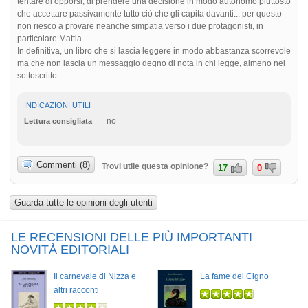
tentare di opporsi, di prendere una decisione in modo autonomo piuttosto
che accettare passivamente tutto ciò che gli capita davanti... per questo
non riesco a provare neanche simpatia verso i due protagonisti, in
particolare Mattia.
In definitiva, un libro che si lascia leggere in modo abbastanza scorrevole
ma che non lascia un messaggio degno di nota in chi legge, almeno nel
sottoscritto.
INDICAZIONI UTILI
no
Lettura consigliata
Commenti (8)
Trovi utile questa opinione?
17
0
Guarda tutte le opinioni degli utenti
LE RECENSIONI DELLE PIÙ IMPORTANTI
NOVITÀ EDITORIALI
Il carnevale di Nizza e
La fame del Cigno
altri racconti