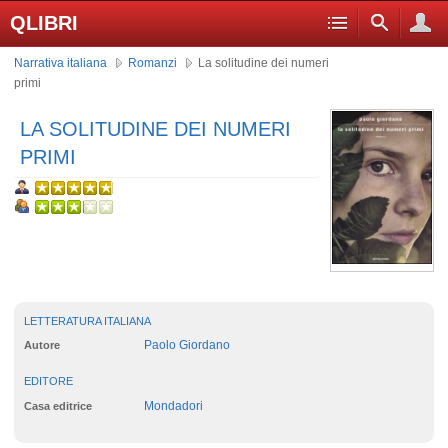
QLIBRI
Narrativa italiana
Romanzi
La solitudine dei numeri
primi
LA SOLITUDINE DEI NUMERI
PRIMI
LETTERATURA ITALIANA
Paolo Giordano
Autore
EDITORE
Mondadori
Casa editrice