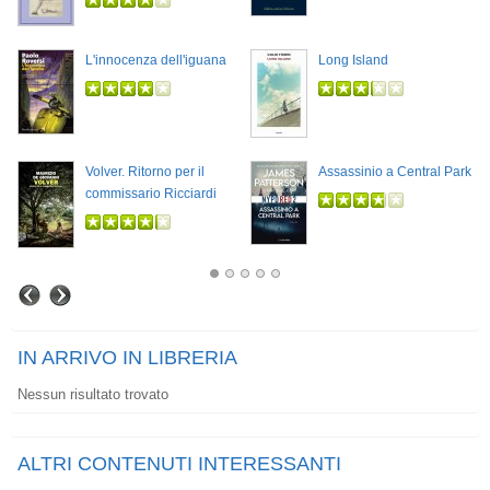
L'innocenza dell'iguana
Long Island
Volver. Ritorno per il
Assassinio a Central Park
commissario Ricciardi
IN ARRIVO IN LIBRERIA
Nessun risultato trovato
ALTRI CONTENUTI INTERESSANTI