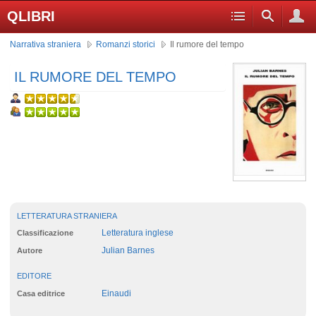
QLIBRI
Narrativa straniera
Romanzi storici
Il rumore del tempo
IL RUMORE DEL TEMPO
LETTERATURA STRANIERA
Letteratura inglese
Classificazione
Julian Barnes
Autore
EDITORE
Einaudi
Casa editrice