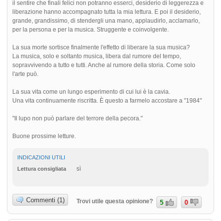
il sentire che finali felici non potranno esserci, desiderio di leggerezza e
liberazione hanno accompagnato tutta la mia lettura. E poi il desiderio,
grande, grandissimo, di stendergli una mano, applaudirlo, acclamarlo,
per la persona e per la musica. Struggente e coinvolgente.
La sua morte sortisce finalmente l'effetto di liberare la sua musica?
La musica, solo e soltanto musica, libera dal rumore del tempo,
sopravvivendo a tutto e tutti. Anche al rumore della storia. Come solo
l'arte può.
La sua vita come un lungo esperimento di cui lui è la cavia.
Una vita continuamente riscritta. È questo a farmelo accostare a "1984"
"Il lupo non può parlare del terrore della pecora."
Buone prossime letture.
INDICAZIONI UTILI
sì
Lettura consigliata
Commenti (1)
Trovi utile questa opinione?
5
0