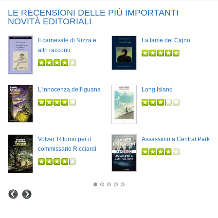
LE RECENSIONI DELLE PIÙ IMPORTANTI
NOVITÀ EDITORIALI
Il carnevale di Nizza e
La fame del Cigno
altri racconti
L'innocenza dell'iguana
Long Island
Volver. Ritorno per il
Assassinio a Central Park
commissario Ricciardi