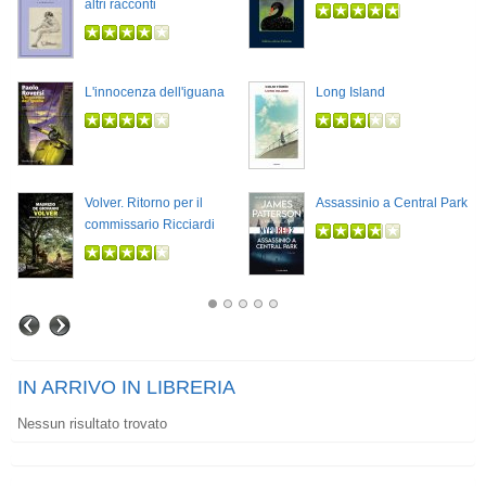
altri racconti
L'innocenza dell'iguana
Long Island
Volver. Ritorno per il
Assassinio a Central Park
commissario Ricciardi
IN ARRIVO IN LIBRERIA
Nessun risultato trovato