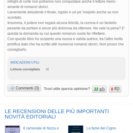
intrighi di corte non potranno non conquistare anche il lettore meno
amante di romanzi storici.
Lievemente deludente il finale, rapido e un po' insipido anche se non
scontato.
Insomma, il potere non regala alcuna felicità, la corona è un fardello
pesante da portare e ancor più dolorosa da ottenere. Ne vale la pena? E'
questa la domanda su cui questo romanzo vuole far riflettere.
Con questo libro ho scoperto una nuova e valida autrice, tra l'altro molto
prolifica dato che ha scritto altri numerosi romanzi storici. Non posso che
consigliarlo.
INDICAZIONI UTILI
sì
Lettura consigliata
Commenti (3)
Trovi utile questa opinione?
22
0
LE RECENSIONI DELLE PIÙ IMPORTANTI
NOVITÀ EDITORIALI
Il carnevale di Nizza e
La fame del Cigno