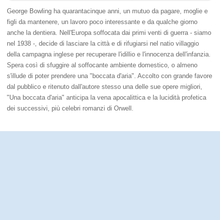
George Bowling ha quarantacinque anni, un mutuo da pagare, moglie e
figli da mantenere, un lavoro poco interessante e da qualche giorno
anche la dentiera. Nell'Europa soffocata dai primi venti di guerra - siamo
nel 1938 -, decide di lasciare la città e di rifugiarsi nel natio villaggio
della campagna inglese per recuperare l'idillio e l'innocenza dell'infanzia.
Spera così di sfuggire al soffocante ambiente domestico, o almeno
s'illude di poter prendere una "boccata d'aria". Accolto con grande favore
dal pubblico e ritenuto dall'autore stesso una delle sue opere migliori,
"Una boccata d'aria" anticipa la vena apocalittica e la lucidità profetica
dei successivi, più celebri romanzi di Orwell.