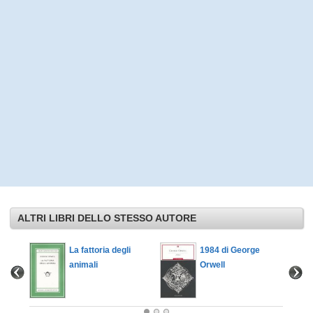
ALTRI LIBRI DELLO STESSO AUTORE
fia
La fattoria degli
1984 di George
animali
Orwell