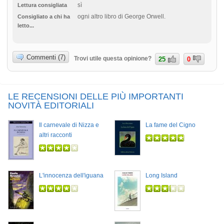
sì
Lettura consigliata
ogni altro libro di George Orwell.
Consigliato a chi ha
letto...
Commenti (7)
Trovi utile questa opinione?
25
0
LE RECENSIONI DELLE PIÙ IMPORTANTI
NOVITÀ EDITORIALI
Il carnevale di Nizza e
La fame del Cigno
altri racconti
L'innocenza dell'iguana
Long Island