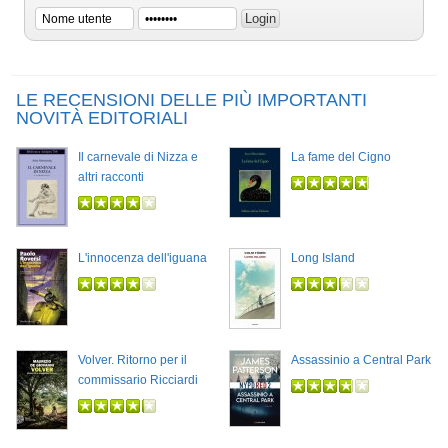
LE RECENSIONI DELLE PIÙ IMPORTANTI
NOVITÀ EDITORIALI
Il carnevale di Nizza e
La fame del Cigno
altri racconti
L'innocenza dell'iguana
Long Island
Volver. Ritorno per il
Assassinio a Central Park
commissario Ricciardi