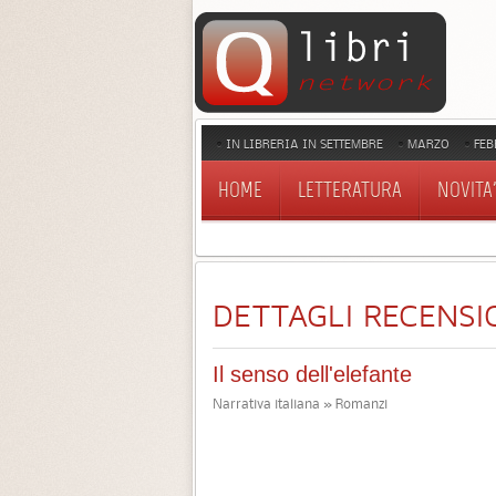
IN LIBRERIA IN SETTEMBRE
MARZO
FEB
HOME
LETTERATURA
NOVITA'
DETTAGLI RECENSI
Il senso dell'elefante
Narrativa italiana » Romanzi