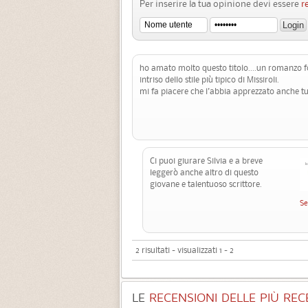
Per inserire la tua opinione devi essere
r
ho amato molto questo titolo....un romanzo fo
intriso dello stile più tipico di Missiroli.
mi fa piacere che l'abbia apprezzato anche tu
Ci puoi giurare Silvia e a breve
leggerò anche altro di questo
giovane e talentuoso scrittore.
Se
2 risultati - visualizzati 1 - 2
LE
RECENSIONI DELLE PIÙ RECE