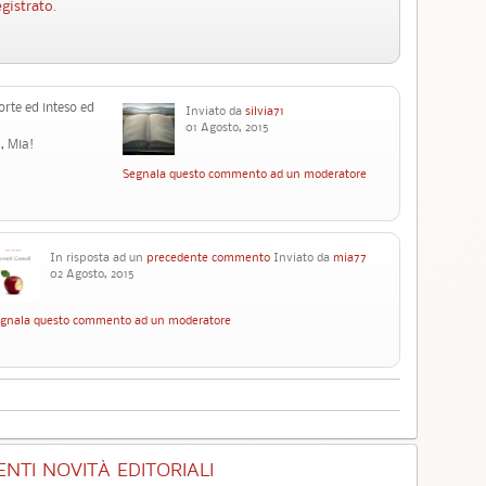
egistrato
.
rte ed inteso ed
Inviato da
silvia71
01 Agosto, 2015
, Mia!
Segnala questo commento ad un moderatore
In risposta ad un
precedente commento
Inviato da
mia77
02 Agosto, 2015
gnala questo commento ad un moderatore
NTI NOVITÀ EDITORIALI