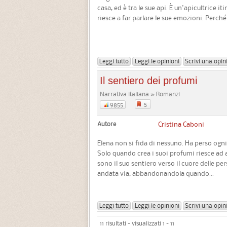
casa, ed è tra le sue api. È un'apicultrice it
riesce a far parlare le sue emozioni. Perché
Leggi tutto
Leggi le opinioni
Scrivi una opin
Il sentiero dei profumi
Narrativa italiana » Romanzi
5
9855
Autore
Cristina Caboni
Elena non si fida di nessuno. Ha perso ogni
Solo quando crea i suoi profumi riesce ad a
sono il suo sentiero verso il cuore delle pe
andata via, abbandonandola quando...
Leggi tutto
Leggi le opinioni
Scrivi una opin
11 risultati - visualizzati 1 - 11