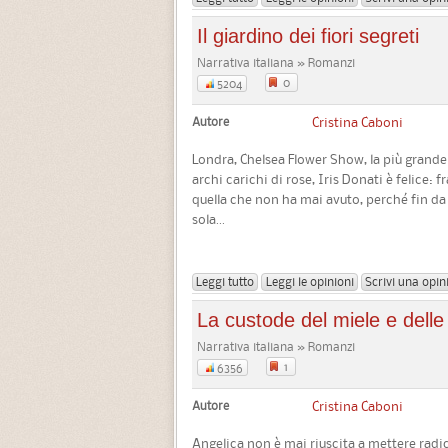
Il giardino dei fiori segreti
Narrativa italiana » Romanzi
0
5204
Autore
Cristina Caboni
Londra, Chelsea Flower Show, la più grande 
archi carichi di rose, Iris Donati è felice: f
quella che non ha mai avuto, perché fin da 
sola...
Leggi tutto
Leggi le opinioni
Scrivi una opin
La custode del miele e delle
Narrativa italiana » Romanzi
1
6356
Autore
Cristina Caboni
Angelica non è mai riuscita a mettere radic