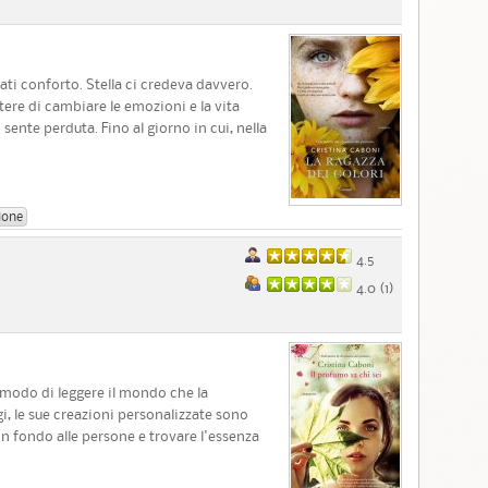
 prati conforto. Stella ci credeva davvero.
tere di cambiare le emozioni e la vita
i sente perduta. Fino al giorno in cui, nella
ione
4.5
4.0 (
1
)
o modo di leggere il mondo che la
i, le sue creazioni personalizzate sono
in fondo alle persone e trovare l'essenza