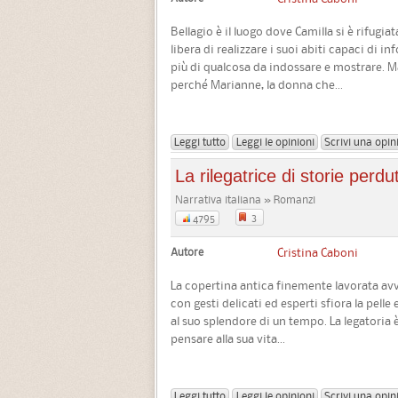
Bellagio è il luogo dove Camilla si è rifugia
libera di realizzare i suoi abiti capaci di 
più di qualcosa da indossare e mostrare. 
perché Marianne, la donna che...
Leggi tutto
Leggi le opinioni
Scrivi una opin
La rilegatrice di storie perdu
Narrativa italiana » Romanzi
3
4795
Autore
Cristina Caboni
La copertina antica finemente lavorata avvo
con gesti delicati ed esperti sfiora la pelle e
al suo splendore di un tempo. La legatoria è
pensare alla sua vita...
Leggi tutto
Leggi le opinioni
Scrivi una opin