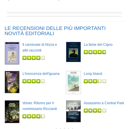
LE RECENSIONI DELLE PIÙ IMPORTANTI
NOVITÀ EDITORIALI
Il carnevale di Nizza e
La fame del Cigno
altri racconti
L'innocenza dell'iguana
Long Island
Volver. Ritorno per il
Assassinio a Central Park
commissario Ricciardi