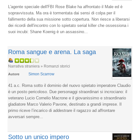
L'agente speciale dell'FBI Rose Blake ha affrontato il Male ed è
sopravvissuta. Ma ora è tormentata dai sensi di colpa per il
fallimento della sua missione sotto copertura. Non riesce a liberarsi
dei ricordi dell'incontro con lo spietato serial killer che ossessiona i
suoi incubi: Shane Koenig è un assassino...
Roma sangue e arena. La saga
Narrativa straniera » Romanzi storici
Simon Scarrow
Autore
41 a.c. Roma sotto il dominio del nuovo spietato imperatore Claudio
è un posto pericoloso. Due personaggi straordinari si incrociano: il
veterano Lucio Cornelio Macrone e il giovanissimo e straordinario
gladiatore Marco Valerio Pavone, destinato a grandi imprese. Il
primo riceve l’incarico di addestrare il ragazzo ad affrontare
avversari sempre...
Sotto un unico impero