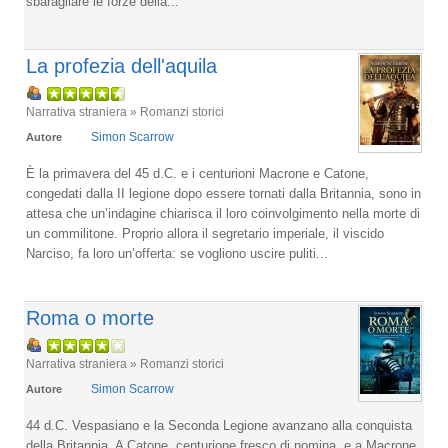
sbaragliare le forze della...
La profezia dell'aquila
Narrativa straniera » Romanzi storici
Simon Scarrow
Autore
È la primavera del 45 d.C. e i centurioni Macrone e Catone,
congedati dalla II legione dopo essere tornati dalla Britannia, sono in
attesa che un’indagine chiarisca il loro coinvolgimento nella morte di
un commilitone. Proprio allora il segretario imperiale, il viscido
Narciso, fa loro un’offerta: se vogliono uscire puliti...
Roma o morte
Narrativa straniera » Romanzi storici
Simon Scarrow
Autore
44 d.C. Vespasiano e la Seconda Legione avanzano alla conquista
della Britannia. A Catone, centurione fresco di nomina, e a Macrone,