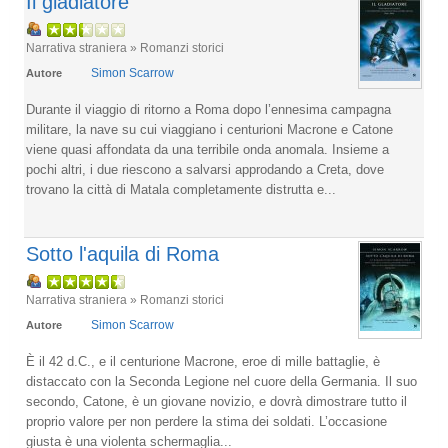
Il gladiatore
Narrativa straniera » Romanzi storici
Simon Scarrow
Autore
Durante il viaggio di ritorno a Roma dopo l’ennesima campagna
militare, la nave su cui viaggiano i centurioni Macrone e Catone
viene quasi affondata da una terribile onda anomala. Insieme a
pochi altri, i due riescono a salvarsi approdando a Creta, dove
trovano la città di Matala completamente distrutta e...
Sotto l'aquila di Roma
Narrativa straniera » Romanzi storici
Simon Scarrow
Autore
È il 42 d.C., e il centurione Macrone, eroe di mille battaglie, è
distaccato con la Seconda Legione nel cuore della Germania. Il suo
secondo, Catone, è un giovane novizio, e dovrà dimostrare tutto il
proprio valore per non perdere la stima dei soldati. L’occasione
giusta è una violenta schermaglia...