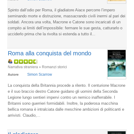
Spinto dall’odio per Roma, il gladiatore Aiace percorre l’impero
seminando morte e distruzione, massacrando civili inermi al pari dei
soldati. Ancora una volta, Macrone e Catone sono incaricati di un
compito ai limiti dell’impossibile: fermare le sue gesta, catturarlo o
ucciderlo prima che la rivolta si estenda a tutto il...
Roma alla conquista del mondo
Narrativa straniera » Romanzi storici
Simon Scarrow
Autore
La conquista della Britannia procede a rilento. Il centurione Macrone
e il suo braccio destro Catone guidano gli uomini della Seconda
Legione lungo sentieri impervi contro un nemico inafferrabile. I
Britanni sono guerrieri formidabili. Inoltre, la poderosa macchina
bellica romana è intralciata dalle meschine ambizioni di politicanti e
arrivisti. Claudio,...