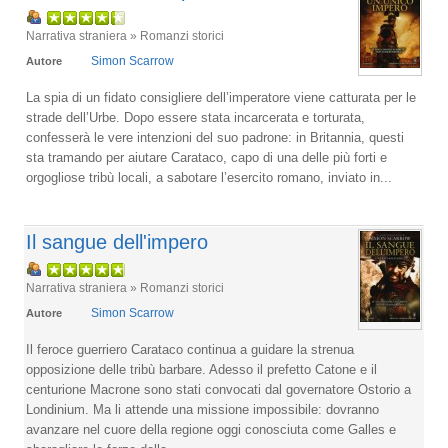
Narrativa straniera » Romanzi storici
Simon Scarrow
Autore
La spia di un fidato consigliere dell’imperatore viene catturata per le
strade dell’Urbe. Dopo essere stata incarcerata e torturata,
confesserà le vere intenzioni del suo padrone: in Britannia, questi
sta tramando per aiutare Carataco, capo di una delle più forti e
orgogliose tribù locali, a sabotare l’esercito romano, inviato in...
Il sangue dell'impero
Narrativa straniera » Romanzi storici
Simon Scarrow
Autore
Il feroce guerriero Carataco continua a guidare la strenua
opposizione delle tribù barbare. Adesso il prefetto Catone e il
centurione Macrone sono stati convocati dal governatore Ostorio a
Londinium. Ma li attende una missione impossibile: dovranno
avanzare nel cuore della regione oggi conosciuta come Galles e