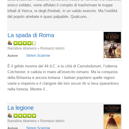
eroico soldato, viene affidato il compito di trasformare le truppe
tribali di Verica, re degli Atrebati, in un valido esercito. Ma l’ostilità
del popolo atrebate è quasi palpabile. Qualcuno...
La spada di Roma
Narrativa straniera » Romanzi storici
Simon Scarrow
Autore
È il gelido inverno del 44 d.C. e la città di Camulodunum, l’odierna
Colchester, è caduta in mano all’esercito romano. Ma la conquista
della Britannia è ancora lontana: i barbari popolano quelle regioni
vaste e impervie e il clangore dei loro oscuri riti si leva spaventoso
nella foresta. Mentre il...
La legione
Narrativa straniera » Romanzi storici
Simon Scarrow
Autore