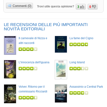
Commenti (0)
Trovi utile questa opinione?
3
0
LE RECENSIONI DELLE PIÙ IMPORTANTI
NOVITÀ EDITORIALI
Il carnevale di Nizza e
La fame del Cigno
altri racconti
L'innocenza dell'iguana
Long Island
Volver. Ritorno per il
Assassinio a Central Park
commissario Ricciardi