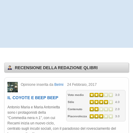
RECENSIONE DELLA REDAZIONE QLIBRI
Opinione inserita da
Belmi
24 Febbraio, 2017
Voto medio
3.0
IL COYOTE E BEEP BEEP
Stile
4.0
Antonio Maria e Maria Antonietta
Contenuto
2.0
sono i protagonisti della
Piacevolezza
3.0
“Commedia nera n.1”, con cui
Recami inizia un nuovo ciclo,
centrato sugli incubi sociali, con il paradosso del rovesciamento del