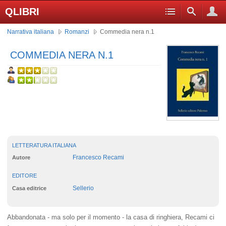
QLIBRI
Narrativa italiana
Romanzi
Commedia nera n.1
COMMEDIA NERA N.1
LETTERATURA ITALIANA
Francesco Recami
Autore
EDITORE
Sellerio
Casa editrice
Abbandonata - ma solo per il momento - la casa di ringhiera, Recami ci