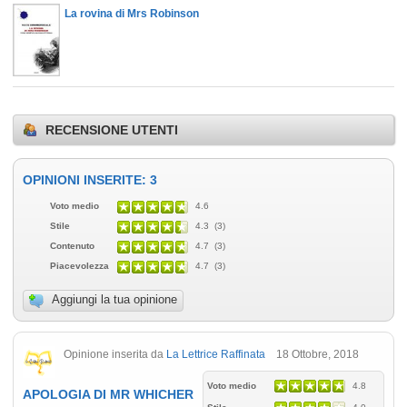
La rovina di Mrs Robinson
RECENSIONE UTENTI
OPINIONI INSERITE: 3
Voto medio
4.6
Stile
4.3 (3)
Contenuto
4.7 (3)
Piacevolezza
4.7 (3)
Aggiungi la tua opinione
Opinione inserita da
La Lettrice Raffinata
18 Ottobre, 2018
Voto medio
4.8
APOLOGIA DI MR WHICHER