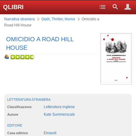
QLIBRI
Narrativa straniera
Gialli, Thriller, Horror
Omicidio a
Road Hill House
OMICIDIO A ROAD HILL
HOUSE
LETTERATURA STRANIERA
Letteratura inglese
Classificazione
Kate Summerscale
Autore
EDITORE
Einaudi
Casa editrice