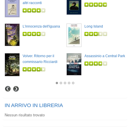
altri racconti
L'innocenza dell'iguana
Long Island
Volver. Ritorno per il
Assassinio a Central Park
commissario Ricciardi
IN ARRIVO IN LIBRERIA
Nessun risultato trovato