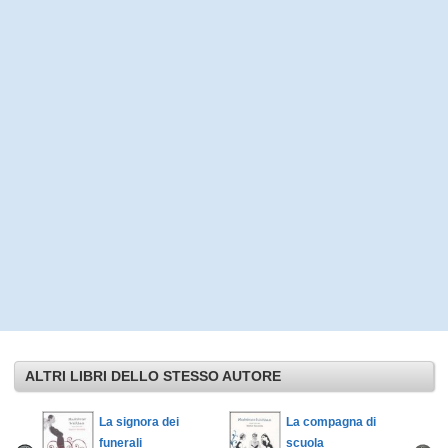
ALTRI LIBRI DELLO STESSO AUTORE
La signora dei
La compagna di
funerali
scuola