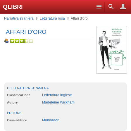
QLIBRI
Narrativa straniera
Letteratura rosa
Affari d'oro
AFFARI D'ORO
LETTERATURA STRANIERA
Letteratura inglese
Classificazione
Madeleine Wickham
Autore
EDITORE
Mondadori
Casa editrice