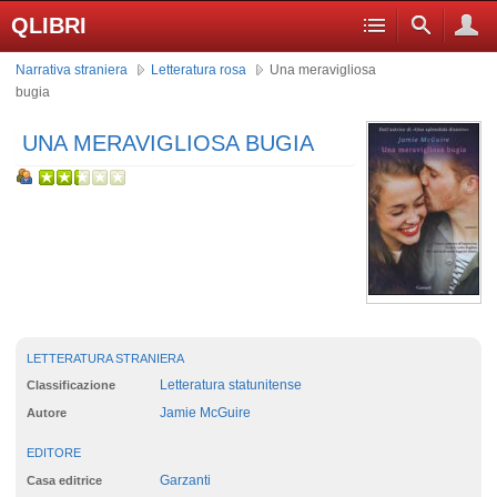
QLIBRI
Narrativa straniera
Letteratura rosa
Una meravigliosa
bugia
UNA MERAVIGLIOSA BUGIA
LETTERATURA STRANIERA
Letteratura statunitense
Classificazione
Jamie McGuire
Autore
EDITORE
Garzanti
Casa editrice