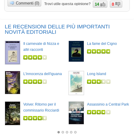
Commenti (0)
Trovi utile questa opinione?
14
0
LE RECENSIONI DELLE PIÙ IMPORTANTI
NOVITÀ EDITORIALI
Il carnevale di Nizza e
La fame del Cigno
altri racconti
L'innocenza dell'iguana
Long Island
Volver. Ritorno per il
Assassinio a Central Park
commissario Ricciardi