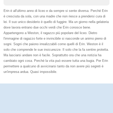
Erin è all'ultimo anno di liceo e da sempre si sente diversa. Perché Erin
è cresciuta da sola, con una madre che non riesce a prendersi cura di
lei. Il suo unico desiderio è quello di fuggire. Ma un giorno nella gelateria
dove lavora entrano due occhi verdi che Erin conosce bene.
Appartengono a Weston, il ragazzo più popolare del liceo. Dietro
l'immagine di ragazzo forte e invincibile si nasconde un animo pieno di
sogni. Sogni che paiono irrealizzabili come quelli di Erin. Weston è il
solo che comprende le sue insicurezze. Il solo che la fa sentire protetta.
Ma lasciarsi andare non è facile. Soprattutto ora che una notizia ha
cambiato ogni cosa. Perché la vita può essere tutta una bugia. Per Erin
permettere a qualcuno di avvicinarsi tanto da non avere più segreti è
un'impresa ardua. Quasi impossibile.