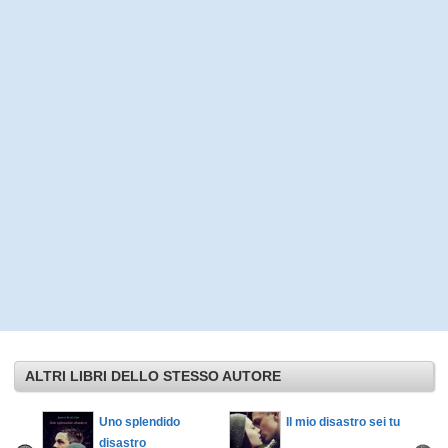
ALTRI LIBRI DELLO STESSO AUTORE
sastro
Uno splendido
Il mio disastro sei tu
disastro