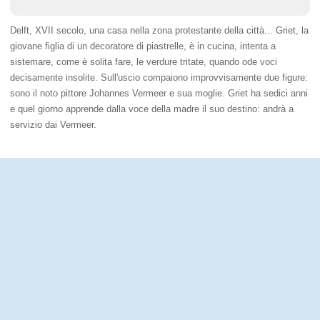
Delft, XVII secolo, una casa nella zona protestante della città... Griet, la
giovane figlia di un decoratore di piastrelle, è in cucina, intenta a
sistemare, come è solita fare, le verdure tritate, quando ode voci
decisamente insolite. Sull'uscio compaiono improvvisamente due figure:
sono il noto pittore Johannes Vermeer e sua moglie. Griet ha sedici anni
e quel giorno apprende dalla voce della madre il suo destino: andrà a
servizio dai Vermeer.