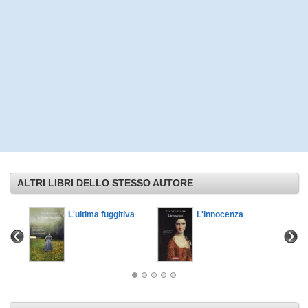
ALTRI LIBRI DELLO STESSO AUTORE
l vetro
L'ultima fuggitiva
L'innocenza