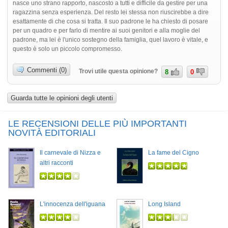
nasce uno strano rapporto, nascosto a tutti e difficile da gestire per una
ragazzina senza esperienza. Del resto lei stessa non riuscirebbe a dire
esattamente di che cosa si tratta. Il suo padrone le ha chiesto di posare
per un quadro e per farlo di mentire ai suoi genitori e alla moglie del
padrone, ma lei è l'unico sostegno della famiglia, quel lavoro è vitale, e
questo è solo un piccolo compromesso.
Commenti (0)
Trovi utile questa opinione?
8
0
Guarda tutte le opinioni degli utenti
LE RECENSIONI DELLE PIÙ IMPORTANTI
NOVITÀ EDITORIALI
Il carnevale di Nizza e
La fame del Cigno
altri racconti
L'innocenza dell'iguana
Long Island