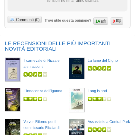
sensibili ne rimarranno dilaniati.
Commenti (0)
Trovi utile questa opinione?
14
0
LE RECENSIONI DELLE PIÙ IMPORTANTI
NOVITÀ EDITORIALI
Il carnevale di Nizza e
La fame del Cigno
altri racconti
L'innocenza dell'iguana
Long Island
Volver. Ritorno per il
Assassinio a Central Park
commissario Ricciardi