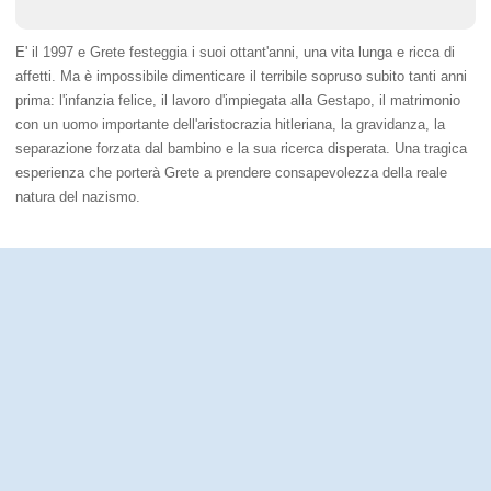
E' il 1997 e Grete festeggia i suoi ottant'anni, una vita lunga e ricca di
affetti. Ma è impossibile dimenticare il terribile sopruso subito tanti anni
prima: l'infanzia felice, il lavoro d'impiegata alla Gestapo, il matrimonio
con un uomo importante dell'aristocrazia hitleriana, la gravidanza, la
separazione forzata dal bambino e la sua ricerca disperata. Una tragica
esperienza che porterà Grete a prendere consapevolezza della reale
natura del nazismo.