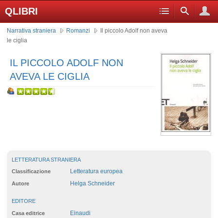
QLIBRI
Narrativa straniera
Romanzi
Il piccolo Adolf non aveva
le ciglia
IL PICCOLO ADOLF NON
AVEVA LE CIGLIA
LETTERATURA STRANIERA
Letteratura europea
Classificazione
Helga Schneider
Autore
EDITORE
Einaudi
Casa editrice