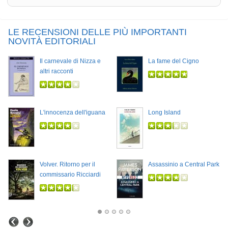
LE RECENSIONI DELLE PIÙ IMPORTANTI
NOVITÀ EDITORIALI
Il carnevale di Nizza e
La fame del Cigno
altri racconti
L'innocenza dell'iguana
Long Island
Volver. Ritorno per il
Assassinio a Central Park
commissario Ricciardi