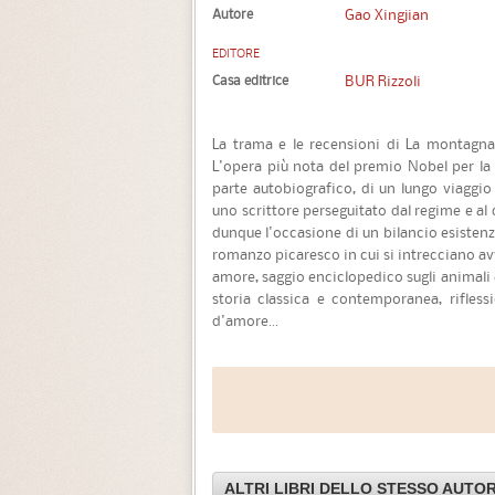
Autore
Gao Xingjian
EDITORE
Casa editrice
BUR Rizzoli
La trama e le recensioni di La montagna
L'opera più nota del premio Nobel per la l
parte autobiografico, di un lungo viaggio
uno scrittore perseguitato dal regime e al 
dunque l'occasione di un bilancio esistenzi
romanzo picaresco in cui si intrecciano avve
amore, saggio enciclopedico sugli animali e l
storia classica e contemporanea, riflessi
d'amore...
ALTRI LIBRI DELLO STESSO AUTO