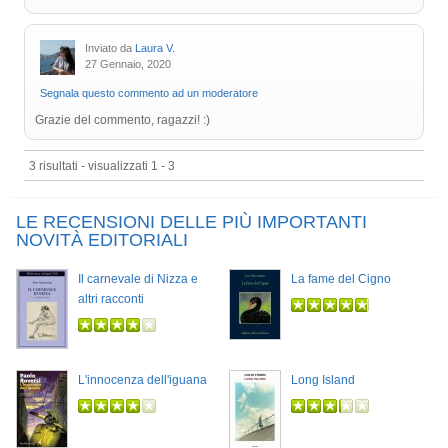
Inviato da
Laura V.
27 Gennaio, 2020
Segnala questo commento ad un moderatore
Grazie del commento, ragazzi! :)
3 risultati - visualizzati 1 - 3
LE RECENSIONI DELLE PIÙ IMPORTANTI
NOVITÀ EDITORIALI
Il carnevale di Nizza e
La fame del Cigno
altri racconti
L'innocenza dell'iguana
Long Island