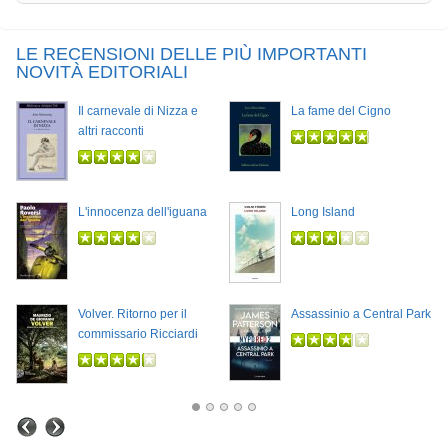
LE RECENSIONI DELLE PIÙ IMPORTANTI
NOVITÀ EDITORIALI
Il carnevale di Nizza e
La fame del Cigno
altri racconti
L'innocenza dell'iguana
Long Island
Volver. Ritorno per il
Assassinio a Central Park
commissario Ricciardi