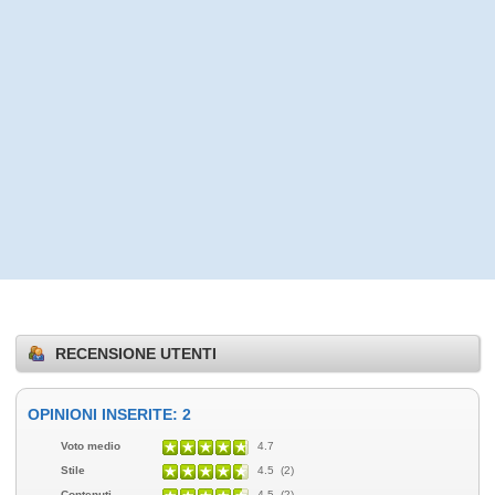
RECENSIONE UTENTI
OPINIONI INSERITE: 2
Voto medio
4.7
Stile
4.5 (2)
Contenuti
4.5 (2)