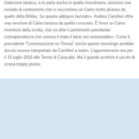
tradizione ebraica, e in parte anche in quella musulmana, esistono una
miriade di controstorie che ci raccontano un Caino molto diverso da
quello della Bibbia. Su queste abbiamo lavorato». Andrea Camilleri offre
una versione di Caino lontana da quella consueta. È forse un Caino
inventore della scelta, che va oltre il pentimento prendendo
consapevolezza che «senza il male il bene non esisterebbe». Come il
precedente "Conversazione su Tiresia" anche questo monologo avrebbe
dovuto essere interpretato da Camilleri a teatro. L'appuntamento era per
il 15 luglio 2019 alle Terme di Caracalla. Ma il grande scrittore è uscito di
scena troppo presto.