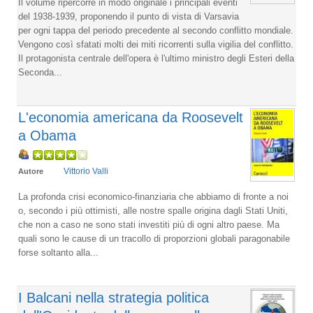
Il volume ripercorre in modo originale i principali eventi
del 1938-1939, proponendo il punto di vista di Varsavia
per ogni tappa del periodo precedente al secondo conflitto mondiale.
Vengono così sfatati molti dei miti ricorrenti sulla vigilia del conflitto.
Il protagonista centrale dell'opera è l'ultimo ministro degli Esteri della
Seconda...
L'economia americana da Roosevelt
a Obama
Vittorio Valli
Autore
La profonda crisi economico-finanziaria che abbiamo di fronte a noi
o, secondo i più ottimisti, alle nostre spalle origina dagli Stati Uniti,
che non a caso ne sono stati investiti più di ogni altro paese. Ma
quali sono le cause di un tracollo di proporzioni globali paragonabile
forse soltanto alla...
I Balcani nella strategia politica