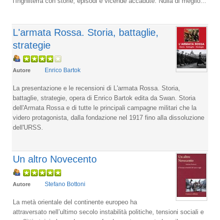
l'Inghilterra con storie, episodi e vicende accadute. Nulla di meglio...
L'armata Rossa. Storia, battaglie,
strategie
Enrico Bartok
Autore
La presentazione e le recensioni di L'armata Rossa. Storia,
battaglie, strategie, opera di Enrico Bartok edita da Swan. Storia
dell'Armata Rossa e di tutte le principali campagne militari che la
videro protagonista, dalla fondazione nel 1917 fino alla dissoluzione
dell'URSS.
Un altro Novecento
Stefano Bottoni
Autore
La metà orientale del continente europeo ha
attraversato nell’ultimo secolo instabilità politiche, tensioni sociali e