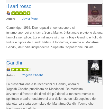
Il sari rosso
Javier Moro
Autore
Cambridge, 1965. Due ragazzi si conoscono e si
innamorano. Lei si chiama Sonia Maino, è italiana e proviene da una
famiglia semplice. Lui è indiano e sì chiama Rajiv Gandhi: è figlio di
Indira e nipote del Pandit Nehru, il fondatore, insieme al Mahatma
Gandhi, dell'India indipendente. Superata l'opposizione iniziale...
Gandhi
Yogesh Chadha
Autore
La presentazione e le recensioni di Gandhi, opera di
Yogesh Chadha pubblicata da Mondadori. Da modesto
avvocato difensore dei diritti dei più deboli a maestro morale e
spirituale e padre fondatore di una delle nazioni più popolose del
pianeta. La storia esemplare del Mahatma Gandhi, l'uomo che,
trasformando il rifiuto...