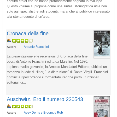
conflitti etnici che ne hanno profondamente segnato lo sviluppo.
Questo volume si propone come una sintesi storiografica utile non
solo agli specialisti e agli studenti, ma anche al pubblico interessato
alla storia recente di un’area...
Cronaca della fine
Antonio Franchini
Autore
La presentazione e le recensioni di Cronaca della fine,
opera di Antonio Franchini edita da Marsilio. Nel 1970,
in piena rivolta giovanile, la Arnoldo Mondadori Editore pubblicò un
romanzo in lode di Hitler, "La distruzione" di Dante Virgili. Franchini
comincia ripercorrendo il tormentato iter che portò i funzionari
editoriali di...
Auschwitz. Ero il numero 220543
Avey Denis e Broomby Rob
Autore