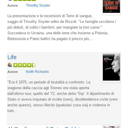
Timothy Snyder
Autore
La presentazione e le recensioni di Terre di sangue,
saggio di Timothy Snyder edito da Rizzoli. "Le famiglie uccidono i
più deboli, di solito i bambini, per mangiare la loro carne."
Succedeva in Ucraina, una delle terre che insieme a Polonia,
Bielorussia e Paesi baltici ha pagato il prezzo più...
Life
Keith Richards
Autore
"Era il 1975, un periodo di brutalità e confronto. La
stagione della caccia agli Stones era stata aperta
dall'ultimo tour, quello del '72, anche detto 'Stp'. Il dipartimento di
Stato ci aveva imputato di rivolte (vero), disobbedienza civile (vero
anche questo), sesso illecito (qualsiasi cosa sia) e violenza in
tutti...