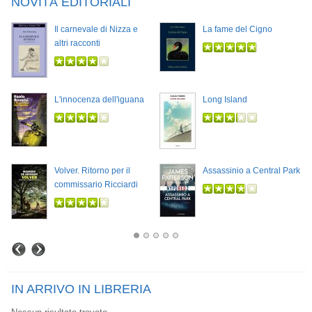
NOVITÀ EDITORIALI
Il carnevale di Nizza e
La fame del Cigno
altri racconti
L'innocenza dell'iguana
Long Island
Volver. Ritorno per il
Assassinio a Central Park
commissario Ricciardi
IN ARRIVO IN LIBRERIA