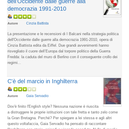
dell'Occidente dalle guerre alla
democrazia 1991-2010
Cinzia Battista
Autore
La presentazione e le recensioni di I Balcani nella strategia politica
dell'Occidente dalle guerre alla democrazia 1991-2010, opera di
Cinzia Battista edita da Eiffel. Due grandi avvenimenti hanno
risvegliato il cuore dell’Europa dal torpore politico della Guerra
Fredda: la caduta del muro di Berlino con il conseguente crollo dei
regimi...
C'è del marcio in Inghilterra
Gaia Servadio
Autore
Dov'è finito l'English style? Nessuna nazione è riuscita
a distruggere le proprie istituzioni con tale fretta e tanto zelo come
la Gran Bretagna. Perché? Per spiegare a lei stessa e agli altri
questo voltafaccia, Gaia Servadio ha pensato di raccontare