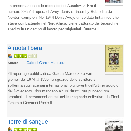
La presentazione e le recensioni di Auschwitz. Ero il
numero 220543, opera di Avey Denis e Broomby Rob edita da
Newton Compton. Nel 1944 Denis Avey, un soldato britannico che
stava combattendo nel Nord Africa, viene catturato dai tedeschi e
spedito in un campo di lavoro per prigionieri. Durante il...
A ruota libera
Gabriel Garcia Marquez
Autore
28 reportage pubblicati da García Márquez su vari
giornali dal 1974 al 1995; lo sguardo dello scrittore si
sofferma sugli scenari internazionali più roventi dell'ultimo scorcio
del Novecento. Non mancano alcuni ritratti, ora pungenti ora
ammirati, di personaggi entrati nell'immaginario collettivo: da Fidel
Castro a Giovanni Paolo II.
Terre di sangue