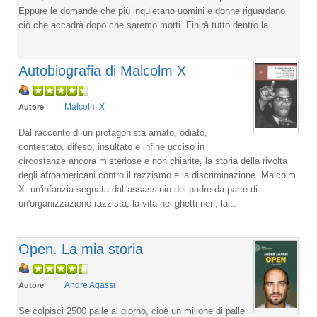
Eppure le domande che più inquietano uomini e donne riguardano
ciò che accadrà dopo che saremo morti. Finirà tutto dentro la...
Autobiografia di Malcolm X
Malcolm X
Autore
Dal racconto di un protagonista amato, odiato,
contestato, difeso, insultato e infine ucciso in
circostanze ancora misteriose e non chiarite, la storia della rivolta
degli afroamericani contro il razzismo e la discriminazione. Malcolm
X: un'infanzia segnata dall'assassinio del padre da parte di
un'organizzazione razzista, la vita nei ghetti neri, la...
Open. La mia storia
Andre Agassi
Autore
Se colpisci 2500 palle al giorno, cioè un milione di palle