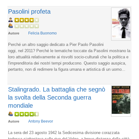
Pasolini profeta
Felicia Buonomo
Autore
Perché un altro saggio dedicato a Pier Paolo Pasolini
oggi, nel 2011? Perché le tematiche toccate da Pasolini mostrano la
loro attualità relativamente ai risvolti socio-culturali che la politica e
l'imprenditoria dei nostri tempi producono. Questo saggio auspica,
pertanto, non di redimere la figura umana e artistica di un uomo...
Stalingrado. La battaglia che segnò
la svolta della Seconda guerra
mondiale
Antony Beevor
Autore
La sera del 23 agosto 1942 la Sedicesima divisione corazzata
tedesca siattestava sulle rive del Volga, a breve distanza dalla città