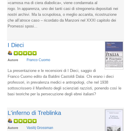
«carnosa ma di ciera diabolica», viene condannata al
rogo. In apparenza, uno dei tanti casi di stregoneria depositati nei
nostri archivi. Ma la scrupolosa, o meglio accanita, ricostruzione
che all’atroce caso – ricordato da Manzoni nel XXXI capitolo dei
Promessi sposi...
I Dieci
Franco Cuomo
Autore
La presentazione e le recensioni di I Dieci, saggio di
Franco Cuomo edito da Baldini Castoldi Dalai. Chi erano i dieci
professori, in prevalenza medici e antropologi, che nel 1938
sottoscrissero il Manifesto degli scienziati razzisti, ponendo così le
basi teoriche per la persecuzione degli ebrei italiani?
L'inferno di Treblinka
Vasilij Grossman
Autore