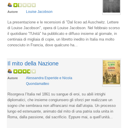
Louise Jacobson
Autore
La presentazione e le recensioni di "Dal liceo ad Auschwitz. Lettere
di Louise Jacobson", opera di Louise Jacobson. Nel febbraio scorso
il quotidiano "l'Unità" ha pubblicato e diffuso insieme al giornale, in
centinaia di migliaia di copie, un libretto inedito in Italia ma molto
conosciuto in Francia, dove qualcuno ha...
Il mito della Nazione
Alessandra Esperide e Nicola
Autore
Quondamatteo
Risorgeva l’Italia nel 1861 su sangue di eroi, su abili intrighi
diplomatici, che insieme congiunsero gli sforzi per realizzare un
sogno che sembrava non affrancarsi mai dall’utopia. Un processo
lungo ed estenuante, animato dal mito di una patria sola unita in
Roma, dalla passione, dal sacrificio. Eppure mai, a quell’unità...