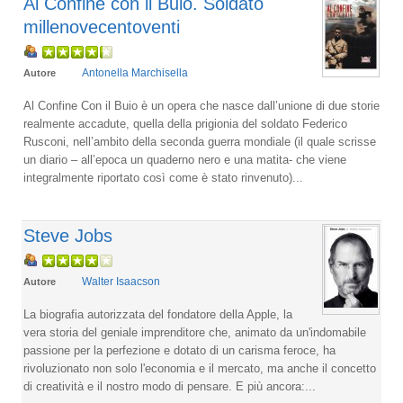
Al Confine con il Buio. Soldato
millenovecentoventi
Antonella Marchisella
Autore
Al Confine Con il Buio è un opera che nasce dall’unione di due storie
realmente accadute, quella della prigionia del soldato Federico
Rusconi, nell’ambito della seconda guerra mondiale (il quale scrisse
un diario – all’epoca un quaderno nero e una matita- che viene
integralmente riportato così come è stato rinvenuto)...
Steve Jobs
Walter Isaacson
Autore
La biografia autorizzata del fondatore della Apple, la
vera storia del geniale imprenditore che, animato da un'indomabile
passione per la perfezione e dotato di un carisma feroce, ha
rivoluzionato non solo l'economia e il mercato, ma anche il concetto
di creatività e il nostro modo di pensare. E più ancora:...