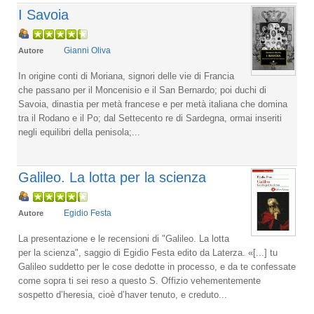
I Savoia
Gianni Oliva
Autore
In origine conti di Moriana, signori delle vie di Francia
che passano per il Moncenisio e il San Bernardo; poi duchi di
Savoia, dinastia per metà francese e per metà italiana che domina
tra il Rodano e il Po; dal Settecento re di Sardegna, ormai inseriti
negli equilibri della penisola;...
Galileo. La lotta per la scienza
Egidio Festa
Autore
La presentazione e le recensioni di "Galileo. La lotta
per la scienza", saggio di Egidio Festa edito da Laterza. «[...] tu
Galileo suddetto per le cose dedotte in processo, e da te confessate
come sopra ti sei reso a questo S. Offizio vehementemente
sospetto d’heresia, cioè d’haver tenuto, e creduto...