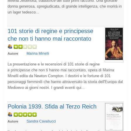
Milena Jesenskà, traduttrice dei suoi primi racconti. Una giovane
donna generosa, spregiudicata, di grande intelligenza, che morirà in
un lager tedesco...
101 storie di regine e principesse
che non ti hanno mai raccontato
Marina Minelli
Autore
La presentazione e le recensioni di 101 storie di regine
e principesse che non ti hanno mai raccontato, opera di Marina
Minelli edita da Newton Compton. I destini e le fortune di 101
personaggi femminili che hanno attraversato la storia dell'Europa dal
Medioevo ai giorni nostri. I grandi eventi qui...
Polonia 1939. Sfida al Terzo Reich
Sandra Cavallucci
Autore