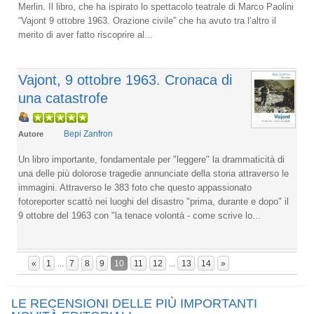
Merlin. Il libro, che ha ispirato lo spettacolo teatrale di Marco Paolini
“Vajont 9 ottobre 1963. Orazione civile” che ha avuto tra l’altro il
merito di aver fatto riscoprire al...
Vajont, 9 ottobre 1963. Cronaca di
una catastrofe
Bepi Zanfron
Autore
Un libro importante, fondamentale per "leggere" la drammaticità di
una delle più dolorose tragedie annunciate della storia attraverso le
immagini. Attraverso le 383 foto che questo appassionato
fotoreporter scattò nei luoghi del disastro "prima, durante e dopo" il
9 ottobre del 1963 con "la tenace volontà - come scrive lo...
«
1
...
7
8
9
10
11
12
...
13
14
»
LE RECENSIONI DELLE PIÙ IMPORTANTI