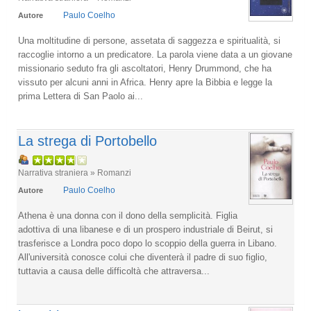
Paulo Coelho
Autore
Una moltitudine di persone, assetata di saggezza e spiritualità, si
raccoglie intorno a un predicatore. La parola viene data a un giovane
missionario seduto fra gli ascoltatori, Henry Drummond, che ha
vissuto per alcuni anni in Africa. Henry apre la Bibbia e legge la
prima Lettera di San Paolo ai...
La strega di Portobello
Narrativa straniera » Romanzi
Paulo Coelho
Autore
Athena è una donna con il dono della semplicità. Figlia
adottiva di una libanese e di un prospero industriale di Beirut, si
trasferisce a Londra poco dopo lo scoppio della guerra in Libano.
All'università conosce colui che diventerà il padre di suo figlio,
tuttavia a causa delle difficoltà che attraversa...