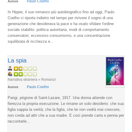
Paulo Coelho
Autore
In Hippie, il suo romanzo più autobiografico fino ad oggi, Paulo
Coelho ci riporta indietro nel tempo per rivivere il sogno di una
generazione che desiderava la pace e ha osato sfidare l'ordine
sociale stabilito: politica autoritaria, modi di comportamento
conservatori, eccessivo consumismo, e una concentrazione
squilibrata di ricchezza e...
La spia
Narrativa straniera » Romanzi
Paulo Coelho
Autore
Parigi, prigione di Saint-Lazare, 1917. Una donna attende con
fierezza la propria esecuzione. Le rimane un solo desiderio: che sua
figlia sappia la verità; che la figlia, che lei non vedrà mai crescere,
non creda ad altri che a sua madre. E così prende carta e penna per
raccontarle...