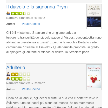
Il diavolo e la signorina Prym
Narrativa straniera » Romanzi
Paulo Coelho
Autore
Chi è il misterioso Straniero che un giorno arriva a
turbare la tranquillità del piccolo paese di Viscos, duecentoottantuno
abitanti in prevalenza anziani? E perché la vecchia Berta lo vede
camminare "insieme al Diavolo"? Quale terribile proposta, in grado
di spingere gli abitanti di Viscos al delitto, lo Straniero porta...
Adulterio
Narrativa straniera » Romanzi
Paulo Coelho
Autore
Linda ha 31 anni e, agli occhi di tutti, la sua vita è perfetta: vive in
Svizzera, uno dei paesi più sicuri del mondo, ha un matrimonio
solido e stabile, un marito molto affettuoso, figli dolci e educati, e un