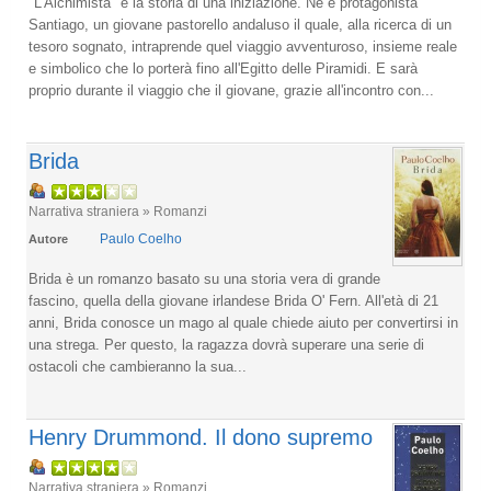
"L'Alchimista" è la storia di una iniziazione. Ne è protagonista
Santiago, un giovane pastorello andaluso il quale, alla ricerca di un
tesoro sognato, intraprende quel viaggio avventuroso, insieme reale
e simbolico che lo porterà fino all'Egitto delle Piramidi. E sarà
proprio durante il viaggio che il giovane, grazie all'incontro con...
Brida
Narrativa straniera » Romanzi
Paulo Coelho
Autore
Brida è un romanzo basato su una storia vera di grande
fascino, quella della giovane irlandese Brida O' Fern. All'età di 21
anni, Brida conosce un mago al quale chiede aiuto per convertirsi in
una strega. Per questo, la ragazza dovrà superare una serie di
ostacoli che cambieranno la sua...
Henry Drummond. Il dono supremo
Narrativa straniera » Romanzi