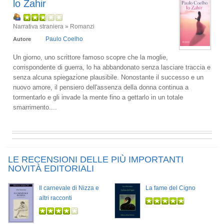
lo Zahir
Narrativa straniera » Romanzi
Paulo Coelho
Autore
Un giorno, uno scrittore famoso scopre che la moglie,
corrispondente di guerra, lo ha abbandonato senza lasciare traccia e
senza alcuna spiegazione plausibile. Nonostante il successo e un
nuovo amore, il pensiero dell'assenza della donna continua a
tormentarlo e gli invade la mente fino a gettarlo in un totale
smarrimento....
LE RECENSIONI DELLE PIÙ IMPORTANTI
NOVITÀ EDITORIALI
Il carnevale di Nizza e
La fame del Cigno
altri racconti