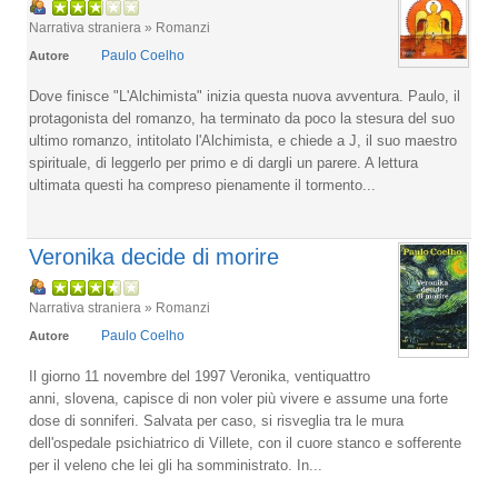
Narrativa straniera » Romanzi
Paulo Coelho
Autore
Dove finisce "L'Alchimista" inizia questa nuova avventura. Paulo, il
protagonista del romanzo, ha terminato da poco la stesura del suo
ultimo romanzo, intitolato l'Alchimista, e chiede a J, il suo maestro
spirituale, di leggerlo per primo e di dargli un parere. A lettura
ultimata questi ha compreso pienamente il tormento...
Veronika decide di morire
Narrativa straniera » Romanzi
Paulo Coelho
Autore
Il giorno 11 novembre del 1997 Veronika, ventiquattro
anni, slovena, capisce di non voler più vivere e assume una forte
dose di sonniferi. Salvata per caso, si risveglia tra le mura
dell'ospedale psichiatrico di Villete, con il cuore stanco e sofferente
per il veleno che lei gli ha somministrato. In...