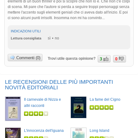
elementi di un buon thriller e poi si scopre che non lo è. Che non c'è colpi
di scena. Mi pare che l'autore si perda a seguire troppi personaggi senza
mettere l'accento sugli elementi geniali che ci aveva dato all'inizio. E poi
ci sono alcuni punti irrisolti. Insomma non mi ha convinto...
INDICAZIONI UTILI
sì
no
Lettura consigliata
Commenti (0)
Trovi utile questa opinione?
3
0
LE RECENSIONI DELLE PIÙ IMPORTANTI
NOVITÀ EDITORIALI
Il carnevale di Nizza e
La fame del Cigno
altri racconti
L'innocenza dell'iguana
Long Island