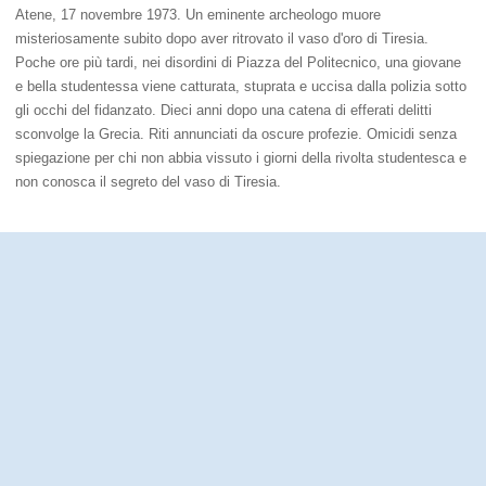
Atene, 17 novembre 1973. Un eminente archeologo muore
misteriosamente subito dopo aver ritrovato il vaso d'oro di Tiresia.
Poche ore più tardi, nei disordini di Piazza del Politecnico, una giovane
e bella studentessa viene catturata, stuprata e uccisa dalla polizia sotto
gli occhi del fidanzato. Dieci anni dopo una catena di efferati delitti
sconvolge la Grecia. Riti annunciati da oscure profezie. Omicidi senza
spiegazione per chi non abbia vissuto i giorni della rivolta studentesca e
non conosca il segreto del vaso di Tiresia.