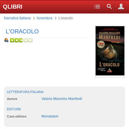
QLIBRI
Narrativa italiana
Avventura
L'oracolo
L'ORACOLO
LETTERATURA ITALIANA
Valerio Massimo Manfredi
Autore
EDITORE
Mondadori
Casa editrice