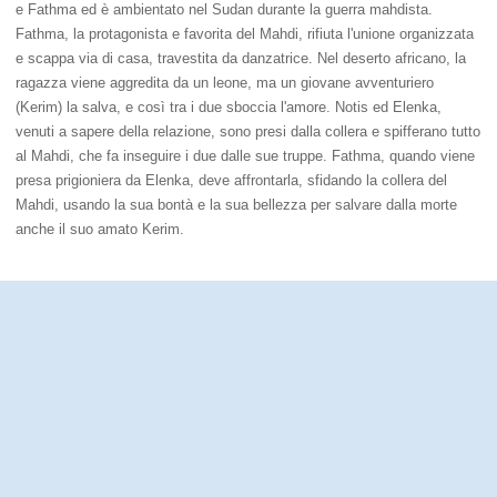
e Fathma ed è ambientato nel Sudan durante la guerra mahdista.
Fathma, la protagonista e favorita del Mahdi, rifiuta l'unione organizzata
e scappa via di casa, travestita da danzatrice. Nel deserto africano, la
ragazza viene aggredita da un leone, ma un giovane avventuriero
(Kerim) la salva, e così tra i due sboccia l'amore. Notis ed Elenka,
venuti a sapere della relazione, sono presi dalla collera e spifferano tutto
al Mahdi, che fa inseguire i due dalle sue truppe. Fathma, quando viene
presa prigioniera da Elenka, deve affrontarla, sfidando la collera del
Mahdi, usando la sua bontà e la sua bellezza per salvare dalla morte
anche il suo amato Kerim.