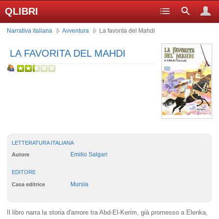
QLIBRI
Narrativa italiana
Avventura
La favorita del Mahdi
LA FAVORITA DEL MAHDI
LETTERATURA ITALIANA
Emilio Salgari
Autore
EDITORE
Mursia
Casa editrice
Il libro narra la storia d'amore tra Abd-El-Kerim, già promesso a Elenka,