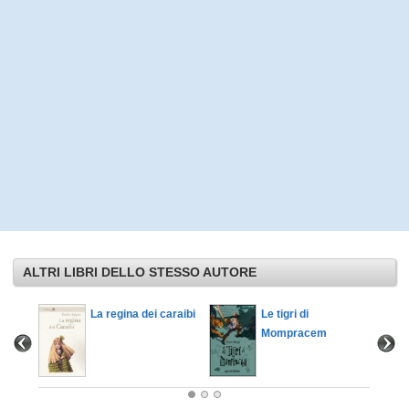
ALTRI LIBRI DELLO STESSO AUTORE
La regina dei caraibi
Le tigri di
Mompracem