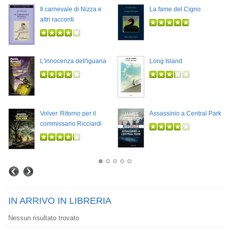
Il carnevale di Nizza e
La fame del Cigno
altri racconti
L'innocenza dell'iguana
Long Island
Volver. Ritorno per il
Assassinio a Central Park
commissario Ricciardi
IN ARRIVO IN LIBRERIA
Nessun risultato trovato