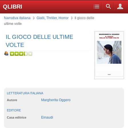
QLIBRI
Narrativa italiana
Gialli, Thriller, Horror
Il gioco delle
ultime volte
IL GIOCO DELLE ULTIME
VOLTE
LETTERATURA ITALIANA
Margherita Oggero
Autore
EDITORE
Einaudi
Casa editrice