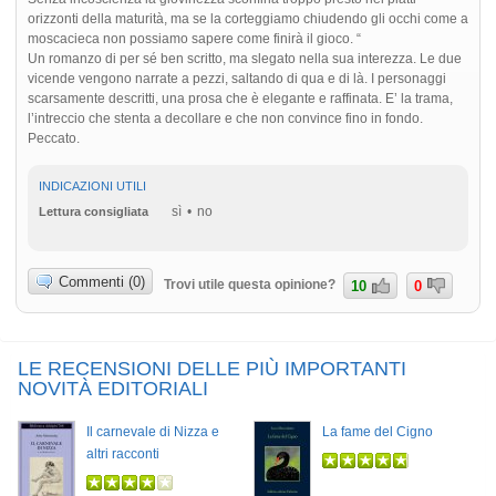
orizzonti della maturità, ma se la corteggiamo chiudendo gli occhi come a
moscacieca non possiamo sapere come finirà il gioco. “
Un romanzo di per sé ben scritto, ma slegato nella sua interezza. Le due
vicende vengono narrate a pezzi, saltando di qua e di là. I personaggi
scarsamente descritti, una prosa che è elegante e raffinata. E’ la trama,
l’intreccio che stenta a decollare e che non convince fino in fondo.
Peccato.
INDICAZIONI UTILI
sì
no
Lettura consigliata
Commenti (0)
Trovi utile questa opinione?
10
0
LE RECENSIONI DELLE PIÙ IMPORTANTI
NOVITÀ EDITORIALI
Il carnevale di Nizza e
La fame del Cigno
altri racconti