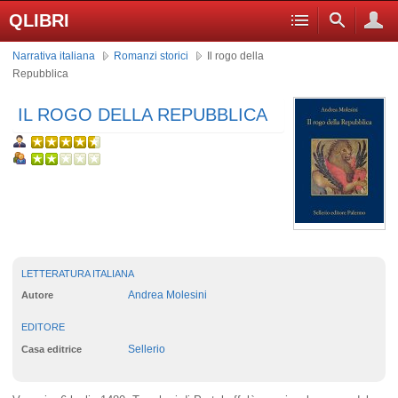
QLIBRI
Narrativa italiana
Romanzi storici
Il rogo della
Repubblica
IL ROGO DELLA REPUBBLICA
LETTERATURA ITALIANA
Andrea Molesini
Autore
EDITORE
Sellerio
Casa editrice