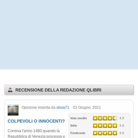
RECENSIONE DELLA REDAZIONE QLIBRI
Opinione inserita da
silvia71
02 Giugno, 2021
Voto medio
4.5
COLPEVOLI O INNOCENTI?
Stile
5.0
Correva l'anno 1480 quando la
Contenuto
5.0
Repubblica di Venezia processa e