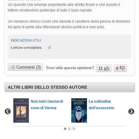
Un quesito che emerge prepotente alla stretta finale e che assale il
lettore rendendolo partecipe di tutto il buio narrato.
Un romanzo storico crudo che denota il carattere della penna di Molesini
ed apre le porte alla riflessione storico-politica e non solo.
INDICAZIONI UTILI
sì
Lettura consigliata
Commenti (3)
Trovi utile questa opinione?
11
0
ALTRI LIBRI DELLO STESSO AUTORE
Non tutti i bastardi
La solitudine
sono di Vienna
dell'assassino