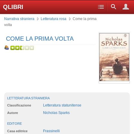
QLIBRI
Narrativa straniera
Letteratura rosa
Come la prima
volta
COME LA PRIMA VOLTA
LETTERATURA STRANIERA
Letteratura statunitense
Classificazione
Nicholas Sparks
Autore
EDITORE
Frassinelli
Casa editrice