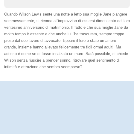
Quando Wilson Lewis sente una notte a letto sua moglie Jane piangere
sommessamente, si ricorda all'improvviso di essersi dimenticato del loro
ventesimo anniversario di matrimonio. Il fatto è che sua moglie Jane da
molto tempo è assente e che anche lui l'ha trascurata, sempre troppo
preso dal suo lavoro di avvocato. Eppure il loro è stato un amore
grande, insieme hanno allevato felicemente tre figli ormai adulti. Ma
adesso è come se si fosse innalzato un muro. Sarà possibile, si chiede
Wilson senza riuscire a prender sonno, ritrovare quel sentimento di
intimità e attrazione che sembra scomparso?