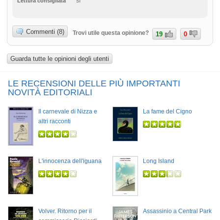
sì
Lettura consigliata
Commenti (8)
Trovi utile questa opinione?
19
0
Guarda tutte le opinioni degli utenti
LE RECENSIONI DELLE PIÙ IMPORTANTI
NOVITÀ EDITORIALI
Il carnevale di Nizza e
La fame del Cigno
altri racconti
L'innocenza dell'iguana
Long Island
Volver. Ritorno per il
Assassinio a Central Park