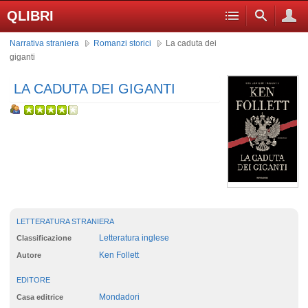
QLIBRI
Narrativa straniera
Romanzi storici
La caduta dei
giganti
LA CADUTA DEI GIGANTI
LETTERATURA STRANIERA
Letteratura inglese
Classificazione
Ken Follett
Autore
EDITORE
Mondadori
Casa editrice