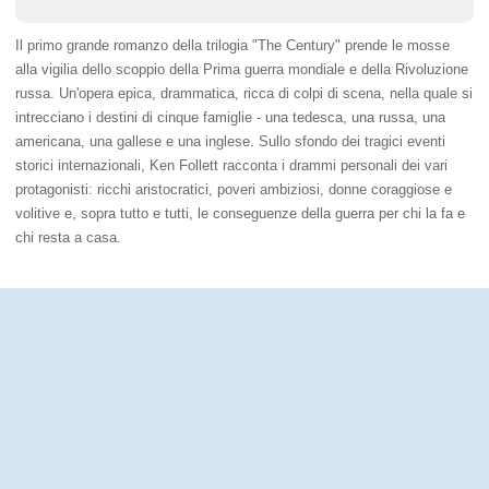
Il primo grande romanzo della trilogia "The Century" prende le mosse
alla vigilia dello scoppio della Prima guerra mondiale e della Rivoluzione
russa. Un'opera epica, drammatica, ricca di colpi di scena, nella quale si
intrecciano i destini di cinque famiglie - una tedesca, una russa, una
americana, una gallese e una inglese. Sullo sfondo dei tragici eventi
storici internazionali, Ken Follett racconta i drammi personali dei vari
protagonisti: ricchi aristocratici, poveri ambiziosi, donne coraggiose e
volitive e, sopra tutto e tutti, le conseguenze della guerra per chi la fa e
chi resta a casa.