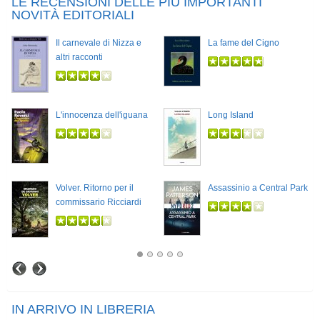
LE RECENSIONI DELLE PIÙ IMPORTANTI
NOVITÀ EDITORIALI
Il carnevale di Nizza e
La fame del Cigno
altri racconti
L'innocenza dell'iguana
Long Island
Volver. Ritorno per il
Assassinio a Central Park
commissario Ricciardi
IN ARRIVO IN LIBRERIA