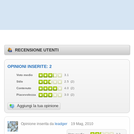
RECENSIONE UTENTI
OPINIONI INSERITE: 2
Voto medio
3.1
Stile
2.5 (2)
Contenuto
4.0 (2)
Piacevolezza
3.0 (2)
Aggiungi la tua opinione
Opinione inserita da
leadger
19 Mag, 2010